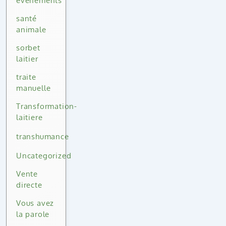
événements
santé
animale
sorbet
laitier
traite
manuelle
Transformation-
laitiere
transhumance
Uncategorized
Vente
directe
Vous avez
la parole