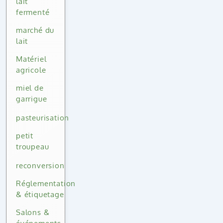
lait
fermenté
marché du
lait
Matériel
agricole
miel de
garrigue
pasteurisation
petit
troupeau
reconversion
Réglementation
& étiquetage
Salons &