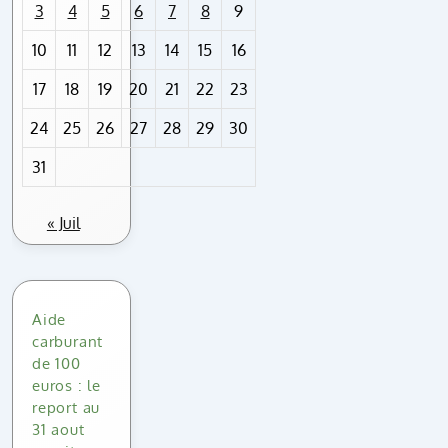
3
4
5
6
7
8
9
10
11
12
13
14
15
16
17
18
19
20
21
22
23
24
25
26
27
28
29
30
31
« Juil
Aide
carburant
de 100
euros : le
report au
31 aout