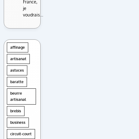
France,
je
voudrais…
affinage
artisanat
astuces
baratte
beurre
artisanal
brebis
business
circuit-court