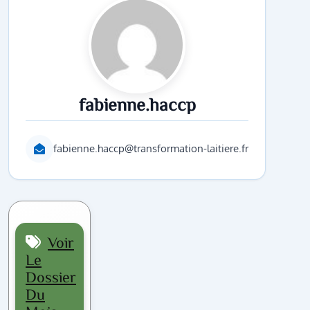
fabienne.haccp
fabienne.haccp@transformation-laitiere.fr
Voir
Le
Dossier
Du