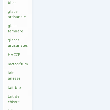
bleu
glace
artisanale
glace
fermière
glaces
artisanales
HACCP
lactosérum
lait
anesse
lait bio
lait de
chèvre