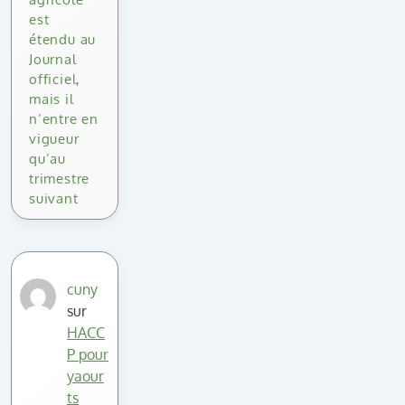
est
étendu au
Journal
officiel,
mais il
n’entre en
vigueur
qu’au
trimestre
suivant
cuny
sur
HACC
P pour
yaour
ts