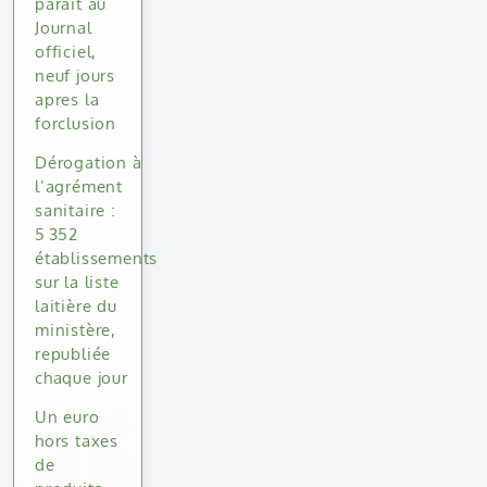
parait au
Journal
officiel,
neuf jours
apres la
forclusion
Dérogation à
l’agrément
sanitaire :
5 352
établissements
sur la liste
laitière du
ministère,
republiée
chaque jour
Un euro
hors taxes
de