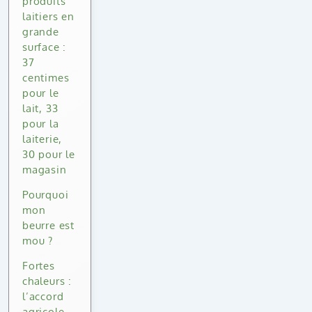
produits
laitiers en
grande
surface :
37
centimes
pour le
lait, 33
pour la
laiterie,
30 pour le
magasin
Pourquoi
mon
beurre est
mou ?
Fortes
chaleurs :
l’accord
agricole