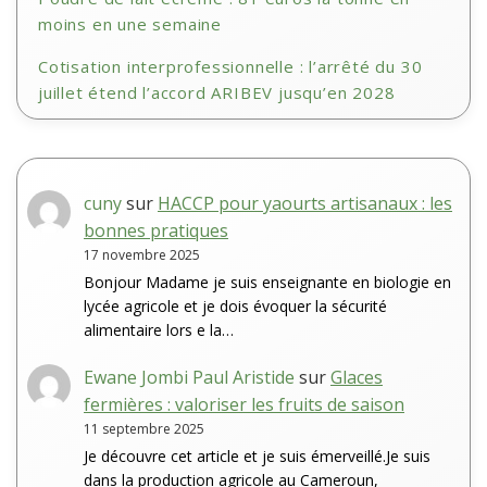
moins en une semaine
Cotisation interprofessionnelle : l’arrêté du 30
juillet étend l’accord ARIBEV jusqu’en 2028
cuny
sur
HACCP pour yaourts artisanaux : les
bonnes pratiques
17 novembre 2025
Bonjour Madame je suis enseignante en biologie en
lycée agricole et je dois évoquer la sécurité
alimentaire lors e la…
Ewane Jombi Paul Aristide
sur
Glaces
fermières : valoriser les fruits de saison
11 septembre 2025
Je découvre cet article et je suis émerveillé.Je suis
dans la production agricole au Cameroun,