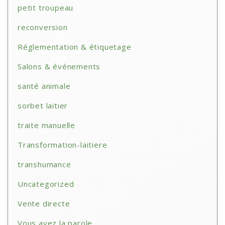
petit troupeau
reconversion
Réglementation & étiquetage
Salons & événements
santé animale
sorbet laitier
traite manuelle
Transformation-laitiere
transhumance
Uncategorized
Vente directe
Vous avez la parole