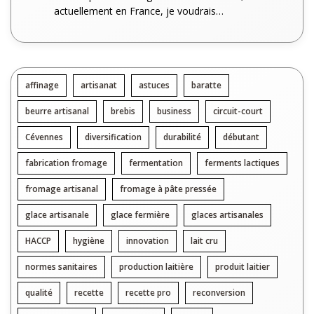
actuellement en France, je voudrais…
affinage
artisanat
astuces
baratte
beurre artisanal
brebis
business
circuit-court
Cévennes
diversification
durabilité
débutant
fabrication fromage
fermentation
ferments lactiques
fromage artisanal
fromage à pâte pressée
glace artisanale
glace fermière
glaces artisanales
HACCP
hygiène
innovation
lait cru
normes sanitaires
production laitière
produit laitier
qualité
recette
recette pro
reconversion