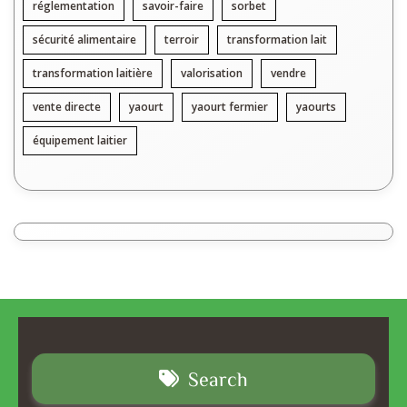
réglementation
savoir-faire
sorbet
sécurité alimentaire
terroir
transformation lait
transformation laitière
valorisation
vendre
vente directe
yaourt
yaourt fermier
yaourts
équipement laitier
Search