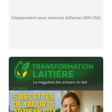
Emplacement pour annonce AdSense (300×250)