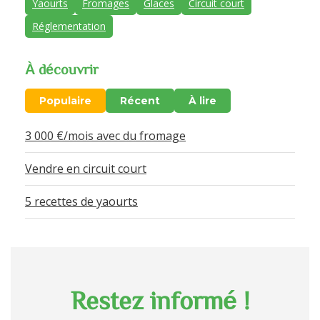
Yaourts
Fromages
Glaces
Circuit court
Réglementation
À découvrir
Populaire
Récent
À lire
3 000 €/mois avec du fromage
Vendre en circuit court
5 recettes de yaourts
Restez informé !