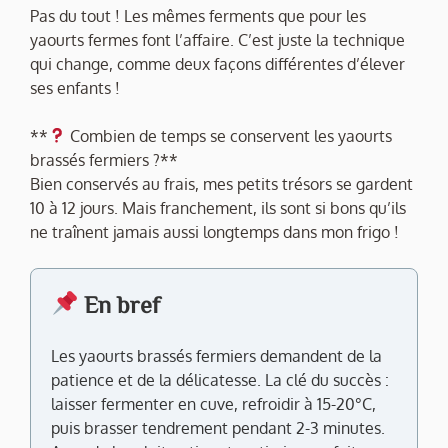
Pas du tout ! Les mêmes ferments que pour les
yaourts fermes font l’affaire. C’est juste la technique
qui change, comme deux façons différentes d’élever
ses enfants !
**
Combien de temps se conservent les yaourts
brassés fermiers ?**
Bien conservés au frais, mes petits trésors se gardent
10 à 12 jours. Mais franchement, ils sont si bons qu’ils
ne traînent jamais aussi longtemps dans mon frigo !
En bref
Les yaourts brassés fermiers demandent de la
patience et de la délicatesse. La clé du succès :
laisser fermenter en cuve, refroidir à 15-20°C,
puis brasser tendrement pendant 2-3 minutes.