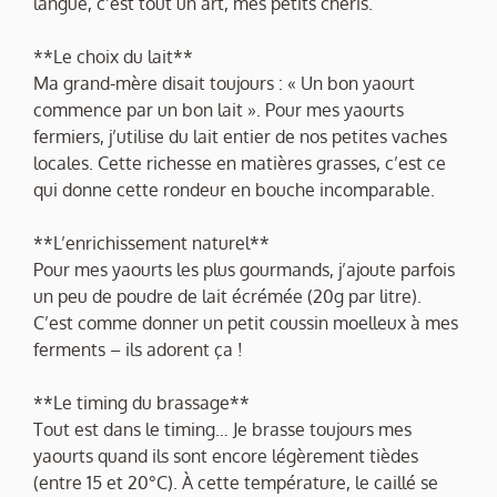
langue, c’est tout un art, mes petits chéris.
**Le choix du lait**
Ma grand-mère disait toujours : « Un bon yaourt
commence par un bon lait ». Pour mes yaourts
fermiers, j’utilise du lait entier de nos petites vaches
locales. Cette richesse en matières grasses, c’est ce
qui donne cette rondeur en bouche incomparable.
**L’enrichissement naturel**
Pour mes yaourts les plus gourmands, j’ajoute parfois
un peu de poudre de lait écrémée (20g par litre).
C’est comme donner un petit coussin moelleux à mes
ferments – ils adorent ça !
**Le timing du brassage**
Tout est dans le timing… Je brasse toujours mes
yaourts quand ils sont encore légèrement tièdes
(entre 15 et 20°C). À cette température, le caillé se