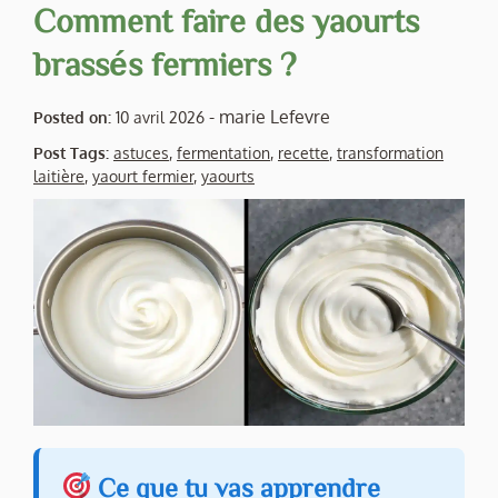
Comment faire des yaourts
brassés fermiers ?
-
marie Lefevre
Posted on:
10 avril 2026
Post Tags:
astuces
,
fermentation
,
recette
,
transformation
laitière
,
yaourt fermier
,
yaourts
Ce que tu vas apprendre