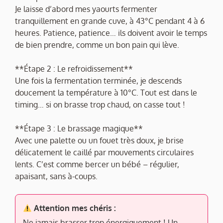
Je laisse d’abord mes yaourts fermenter
tranquillement en grande cuve, à 43°C pendant 4 à 6
heures. Patience, patience… ils doivent avoir le temps
de bien prendre, comme un bon pain qui lève.
**Étape 2 : Le refroidissement**
Une fois la fermentation terminée, je descends
doucement la température à 10°C. Tout est dans le
timing… si on brasse trop chaud, on casse tout !
**Étape 3 : Le brassage magique**
Avec une palette ou un fouet très doux, je brise
délicatement le caillé par mouvements circulaires
lents. C’est comme bercer un bébé – régulier,
apaisant, sans à-coups.
Attention mes chéris :
Ne jamais brasser trop énergiquement ! Un