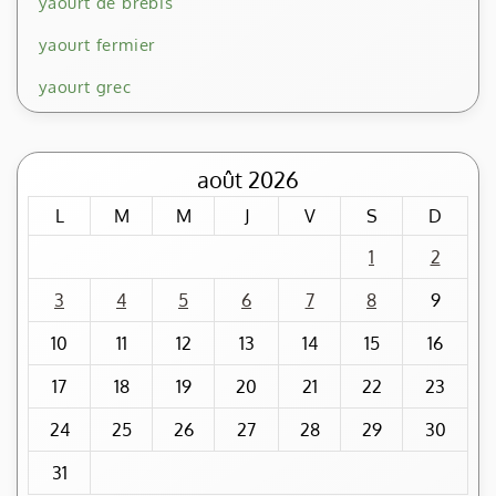
yaourt de brebis
yaourt fermier
yaourt grec
août 2026
L
M
M
J
V
S
D
1
2
3
4
5
6
7
8
9
10
11
12
13
14
15
16
17
18
19
20
21
22
23
24
25
26
27
28
29
30
31