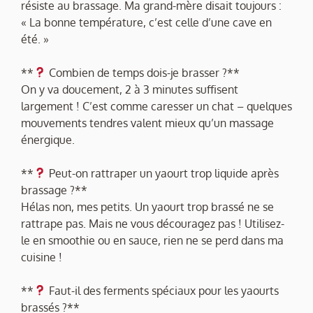
résiste au brassage. Ma grand-mère disait toujours :
« La bonne température, c’est celle d’une cave en
été. »
**
Combien de temps dois-je brasser ?**
On y va doucement, 2 à 3 minutes suffisent
largement ! C’est comme caresser un chat – quelques
mouvements tendres valent mieux qu’un massage
énergique.
**
Peut-on rattraper un yaourt trop liquide après
brassage ?**
Hélas non, mes petits. Un yaourt trop brassé ne se
rattrape pas. Mais ne vous découragez pas ! Utilisez-
le en smoothie ou en sauce, rien ne se perd dans ma
cuisine !
**
Faut-il des ferments spéciaux pour les yaourts
brassés ?**