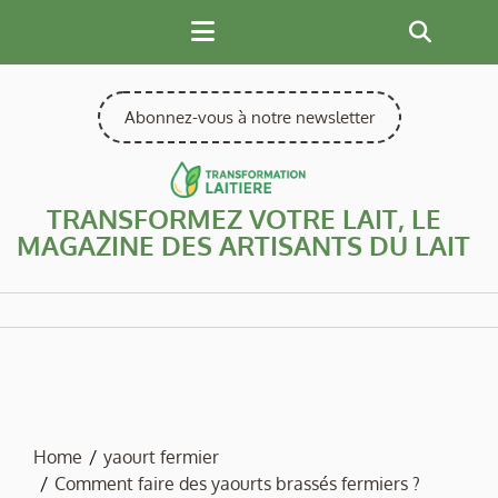
Skip
to
content
Abonnez-vous à notre newsletter
TRANSFORMEZ VOTRE LAIT, LE
MAGAZINE DES ARTISANTS DU LAIT
Home
yaourt fermier
Comment faire des yaourts brassés fermiers ?