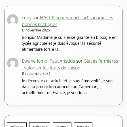
cuny
sur
HACCP pour yaourts artisanaux : les
bonnes pratiques
17 novembre 2025
Bonjour Madame je suis enseignante en biologie en
lycée agricole et je dois évoquer la sécurité
alimentaire lors e la…
Ewane Jombi Paul Aristide
sur
Glaces fermières
: valoriser les fruits de saison
11 septembre 2025
Je découvre cet article et je suis émerveillé.Je suis
dans la production agricole au Cameroun,
actuellement en France, je voudrais…
affinage
artisanat
astuces
baratte