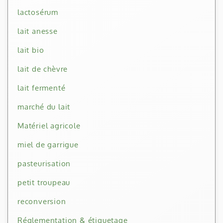
lactosérum
lait anesse
lait bio
lait de chèvre
lait fermenté
marché du lait
Matériel agricole
miel de garrigue
pasteurisation
petit troupeau
reconversion
Réglementation & étiquetage