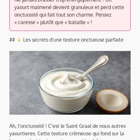
yaourt malmené devient granuleux et perd cette
onctuosité qui fait tout son charme. Pensez
« caresse » plutôt que « bataille » !
##
Les secrets d’une texture onctueuse parfaite
Ah, l’onctuosité ! C’est le Saint Graal de nous autres
yaourtieres. Cette texture crémeuse qui fond sur la