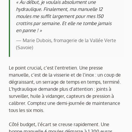
« Au début, je voulais absolument une
hydraulique. Finalement, ma manuelle 12
moules me suffit largement pour mes 150
crottins par semaine. Et elle ne tombe jamais
en panne ! »
— Marie Dubois, fromagerie de la Vallée Verte
(Savoie)
Le point crucial, c’est l’entretien. Une presse
manuelle, c’est de la visserie et de l’inox : un coup de
dégraissant, un serrage de temps en temps, terminé.
L’hydraulique demande plus d’attention : joints à
surveiller, huile à vidanger, capteurs de pression à
calibrer. Comptez une demi-journée de maintenance
tous les six mois.
Côté budget, l’écart se creuse rapidement. Une
bonne manuelle 6 moules démarre à 1 200 euros.