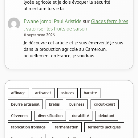
lycée agricole et je dois évoquer la sécurité
alimentaire lors e la…
Ewane Jombi Paul Aristide
sur
Glaces fermières
: valoriser les fruits de saison
11 septembre 2025
Je découvre cet article et je suis émerveillé.Je suis
dans la production agricole au Cameroun,
actuellement en France, je voudrais…
affinage
artisanat
astuces
baratte
beurre artisanal
brebis
business
circuit-court
Cévennes
diversification
durabilité
débutant
fabrication fromage
fermentation
ferments lactiques