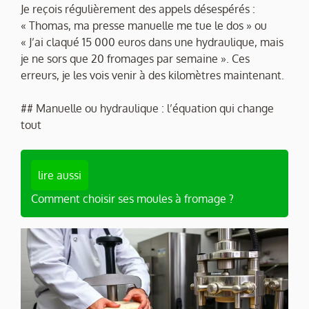
Je reçois régulièrement des appels désespérés :
« Thomas, ma presse manuelle me tue le dos » ou
« J’ai claqué 15 000 euros dans une hydraulique, mais
je ne sors que 20 fromages par semaine ». Ces
erreurs, je les vois venir à des kilomètres maintenant.
## Manuelle ou hydraulique : l’équation qui change
tout
lire aussi
Comment choisir ses moules à fromage ?