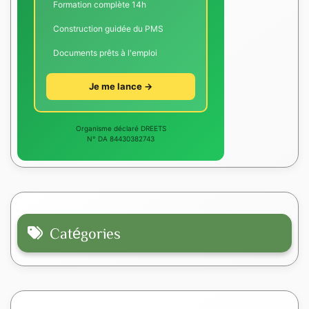
Formation complète 14h
Construction guidée du PMS
Documents prêts à l'emploi
Je me lance →
Organisme déclaré DREETS
N° DA 84430382743
Catégories