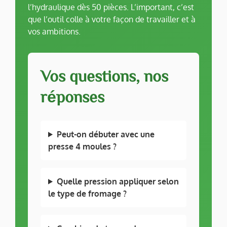
l’hydraulique dès 50 pièces. L’important, c’est
que l’outil colle à votre façon de travailler et à
vos ambitions.
Vos questions, nos
réponses
Peut-on débuter avec une
presse 4 moules ?
Quelle pression appliquer selon
le type de fromage ?