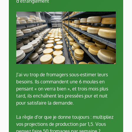
d’étranglement
J’ai vu trop de fromagers sous-estimer leurs
besoins. Ils commandent une 6 moules en
pensant « on verra bien », et trois mois plus
tard, ils enchaînent les pressées jour et nuit
pour satisfaire la demande.
La règle d’or que je donne toujours : multipliez
vos projections de production par 1,5. Vous
pensez faire 50 fromages par semaine ?