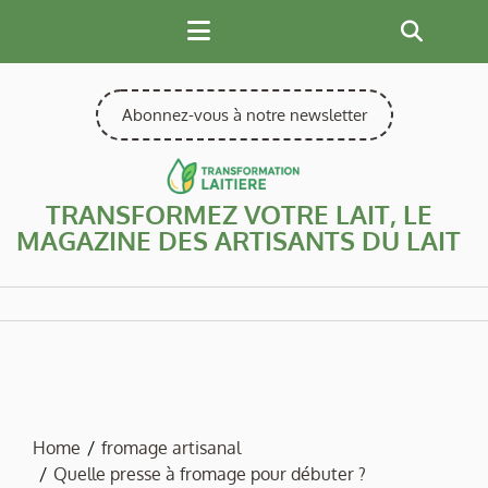
Skip
to
content
Abonnez-vous à notre newsletter
TRANSFORMEZ VOTRE LAIT, LE
MAGAZINE DES ARTISANTS DU LAIT
Home
fromage artisanal
Quelle presse à fromage pour débuter ?