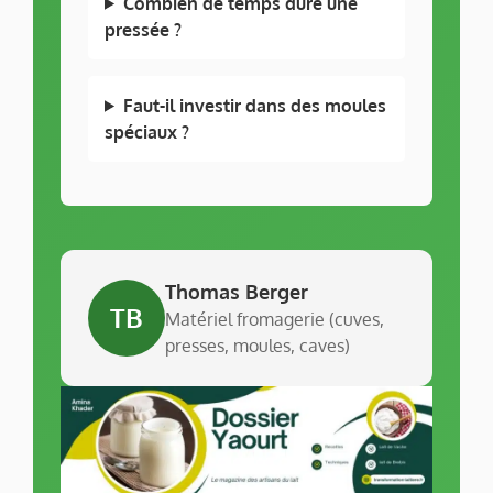
Combien de temps dure une
pressée ?
Faut-il investir dans des moules
spéciaux ?
Thomas Berger
TB
Matériel fromagerie (cuves,
presses, moules, caves)