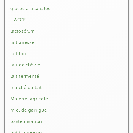
glaces artisanales
HACCP
lactosérum
lait anesse
lait bio
lait de chèvre
lait fermenté
marché du lait
Matériel agricole
miel de garrigue
pasteurisation
petit troupeau