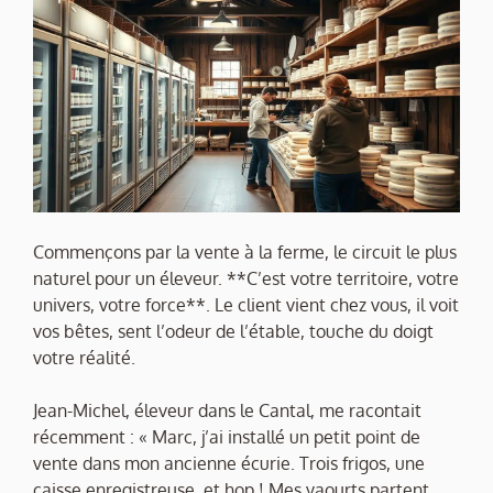
Commençons par la vente à la ferme, le circuit le plus
naturel pour un éleveur. **C’est votre territoire, votre
univers, votre force**. Le client vient chez vous, il voit
vos bêtes, sent l’odeur de l’étable, touche du doigt
votre réalité.
Jean-Michel, éleveur dans le Cantal, me racontait
récemment : « Marc, j’ai installé un petit point de
vente dans mon ancienne écurie. Trois frigos, une
caisse enregistreuse, et hop ! Mes yaourts partent