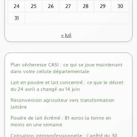
24
25
26
27
28
29
30
31
« Juil
Plan sécheresse CASI : ce qui se joue maintenant
dans votre cellule départementale
Lait en poudre et lait concentré : ce que le décret
du 24 avril a changé au 14 juin
Reconversion agriculteur vers transformation
laitière
Poudre de lait écrémé : 81 euros la tonne en
moins en une semaine
Cotisation interprofessionnelle : l’arrêté du 30