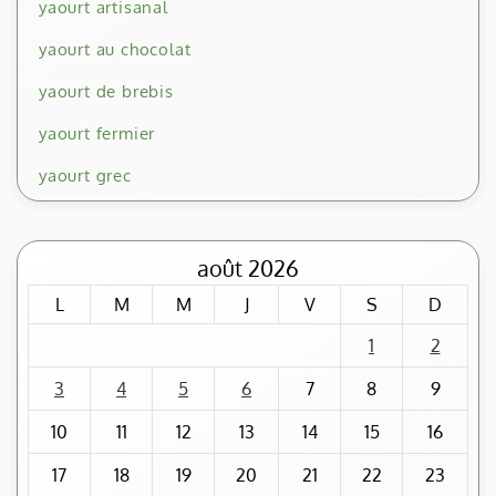
yaourt artisanal
yaourt au chocolat
yaourt de brebis
yaourt fermier
yaourt grec
août 2026
L
M
M
J
V
S
D
1
2
3
4
5
6
7
8
9
10
11
12
13
14
15
16
17
18
19
20
21
22
23