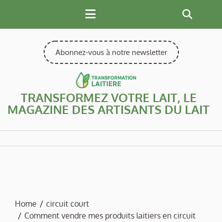
Skip
to
content
Abonnez-vous à notre newsletter
TRANSFORMEZ VOTRE LAIT, LE
MAGAZINE DES ARTISANTS DU LAIT
Home
circuit court
Comment vendre mes produits laitiers en circuit