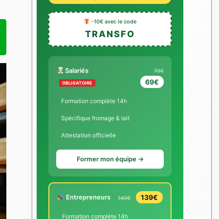
-10€ avec le code
TRANSFO
Salariés
79€
69€
OBLIGATOIRE
Formation complète 14h
Spécifique fromage & lait
Attestation officielle
Former mon équipe →
Entrepreneurs
139€
149€
Formation complète 14h