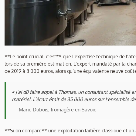
**Le point crucial, c’est** que l’expertise technique de l’at
lors de sa première estimation. L’expert mandaté par la cham
de 2019 à 8 000 euros, alors qu’une équivalente neuve coût
« J’ai dû faire appel à Thomas, un consultant spécialis
matériel. L’écart était de 35 000 euros sur l’ensemble de l
— Marie Dubois, fromagère en Savoie
**Si on compare** une exploitation laitière classique et un a