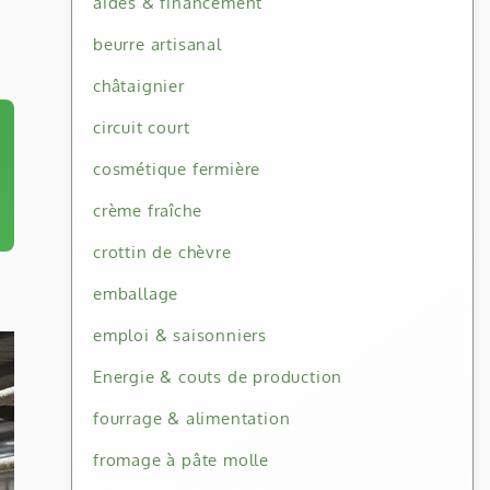
aides & financement
beurre artisanal
châtaignier
circuit court
cosmétique fermière
crème fraîche
crottin de chèvre
emballage
emploi & saisonniers
Energie & couts de production
fourrage & alimentation
fromage à pâte molle