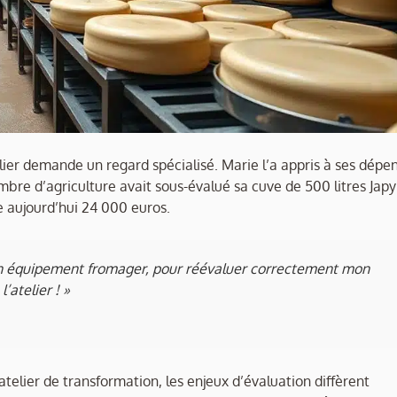
elier demande un regard spécialisé. Marie l’a appris à ses dépe
bre d’agriculture avait sous-évalué sa cuve de 500 litres Japy
e aujourd’hui 24 000 euros.
é en équipement fromager, pour réévaluer correctement mon
’atelier ! »
telier de transformation, les enjeux d’évaluation diffèrent