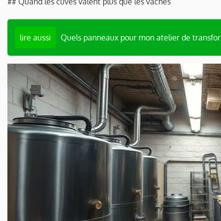
## Quand les cuves valent plus que les vaches
lire aussi
Quels panneaux pour mon atelier de transfo