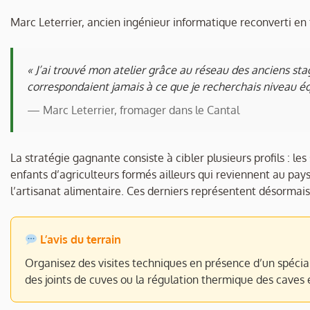
Marc Leterrier, ancien ingénieur informatique reconverti en 
« J’ai trouvé mon atelier grâce au réseau des anciens st
correspondaient jamais à ce que je recherchais niveau é
— Marc Leterrier, fromager dans le Cantal
La stratégie gagnante consiste à cibler plusieurs profils : le
enfants d’agriculteurs formés ailleurs qui reviennent au pay
l’artisanat alimentaire. Ces derniers représentent désorma
L’avis du terrain
Organisez des visites techniques en présence d’un spécial
des joints de cuves ou la régulation thermique des caves