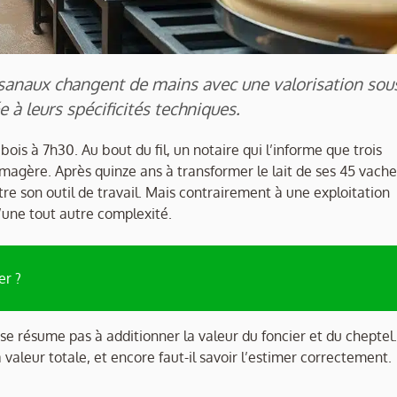
isanaux changent de mains avec une valorisation sou
à leurs spécificités techniques.
is à 7h30. Au bout du fil, un notaire qui l’informe que trois
omagère. Après quinze ans à transformer le lait de ses 45 vache
e son outil de travail. Mais contrairement à une exploitation
’une tout autre complexité.
er ?
se résume pas à additionner la valeur du foncier et du cheptel.
aleur totale, et encore faut-il savoir l’estimer correctement.