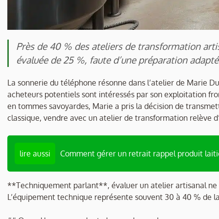
Près de 40 % des ateliers de transformation art
évaluée de 25 %, faute d’une préparation adaptée 
La sonnerie du téléphone résonne dans l’atelier de Marie Dubo
acheteurs potentiels sont intéressés par son exploitation fr
en tommes savoyardes, Marie a pris la décision de transmettr
classique, vendre avec un atelier de transformation relève d
lire aussi
Comment gérer un retrait rappel produit laiti
**Techniquement parlant**, évaluer un atelier artisanal ne 
L’équipement technique représente souvent 30 à 40 % de la v