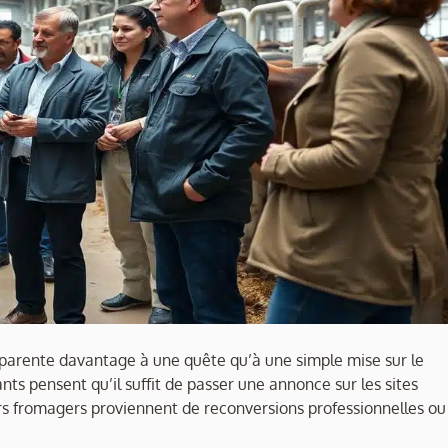
pparente davantage à une quête qu’à une simple mise sur le
s pensent qu’il suffit de passer une annonce sur les sites
ers fromagers proviennent de reconversions professionnelles ou