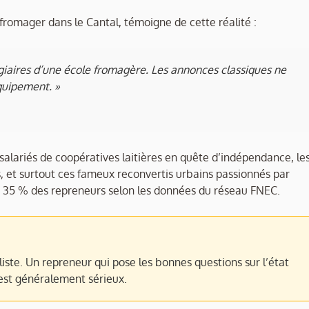
fromager dans le Cantal, témoigne de cette réalité :
agiaires d’une école fromagère. Les annonces classiques ne
quipement. »
s salariés de coopératives laitières en quête d’indépendance, le
s, et surtout ces fameux reconvertis urbains passionnés par
is 35 % des repreneurs selon les données du réseau FNEC.
iste. Un repreneur qui pose les bonnes questions sur l’état
 est généralement sérieux.