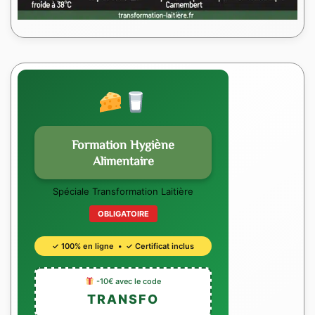
Formation Hygiène
Alimentaire
Spéciale Transformation Laitière
OBLIGATOIRE
✓ 100% en ligne • ✓ Certificat inclus
-10€ avec le code
TRANSFO