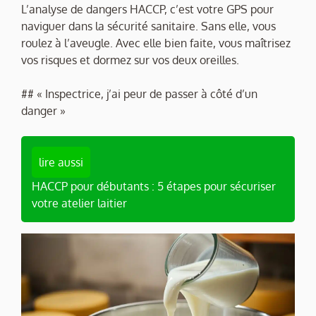
L’analyse de dangers HACCP, c’est votre GPS pour
naviguer dans la sécurité sanitaire. Sans elle, vous
roulez à l’aveugle. Avec elle bien faite, vous maîtrisez
vos risques et dormez sur vos deux oreilles.
## « Inspectrice, j’ai peur de passer à côté d’un
danger »
lire aussi
HACCP pour débutants : 5 étapes pour sécuriser
votre atelier laitier