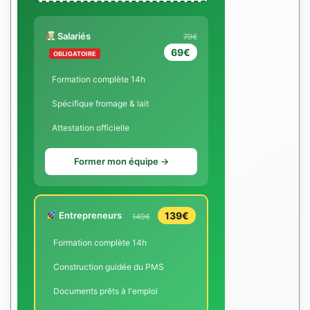
Salariés
79€
69€
OBLIGATOIRE
Formation complète 14h
Spécifique fromage & lait
Attestation officielle
Former mon équipe →
Entrepreneurs
139€
149€
Formation complète 14h
Construction guidée du PMS
Documents prêts à l'emploi