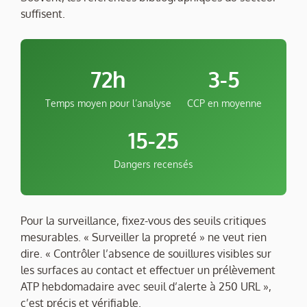
suffisent.
72h
3-5
Temps moyen pour l’analyse
CCP en moyenne
15-25
Dangers recensés
Pour la surveillance, fixez-vous des seuils critiques
mesurables. « Surveiller la propreté » ne veut rien
dire. « Contrôler l’absence de souillures visibles sur
les surfaces au contact et effectuer un prélèvement
ATP hebdomadaire avec seuil d’alerte à 250 URL »,
c’est précis et vérifiable.