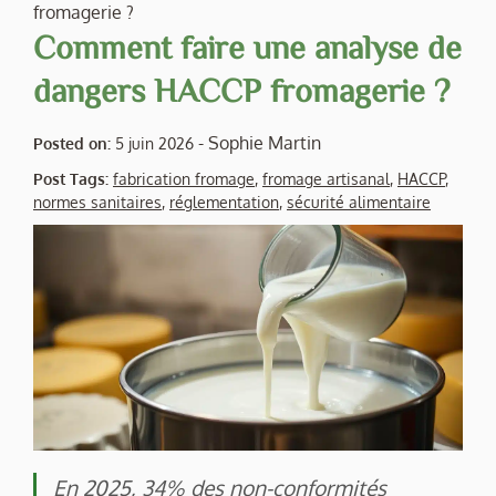
fromagerie ?
Comment faire une analyse de
dangers HACCP fromagerie ?
-
Sophie Martin
Posted on:
5 juin 2026
Post Tags:
fabrication fromage
,
fromage artisanal
,
HACCP
,
normes sanitaires
,
réglementation
,
sécurité alimentaire
En 2025, 34% des non-conformités