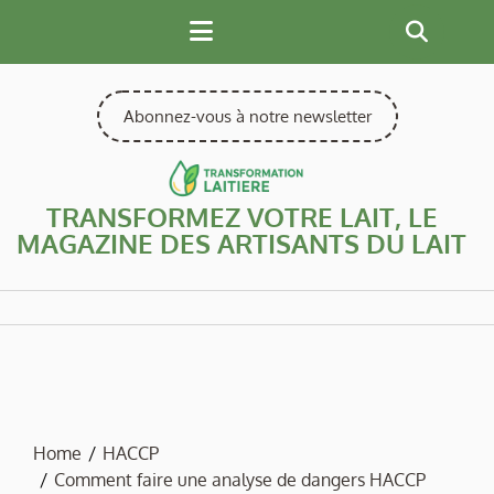
Skip
to
content
Abonnez-vous à notre newsletter
TRANSFORMEZ VOTRE LAIT, LE
MAGAZINE DES ARTISANTS DU LAIT
Home
HACCP
Comment faire une analyse de dangers HACCP