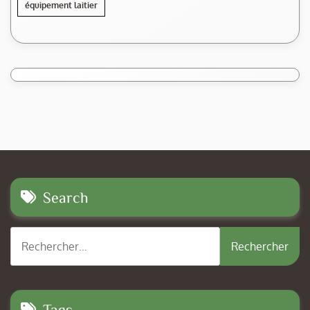
équipement laitier
Search
Rechercher :
Tags