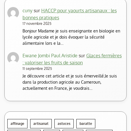
cuny
sur
HACCP pour yaourts artisanaux : les
bonnes pratiques
17 novembre 2025
Bonjour Madame je suis enseignante en biologie en
lycée agricole et je dois évoquer la sécurité
alimentaire lors e la…
Ewane Jombi Paul Aristide
sur
Glaces fermières
: valoriser les fruits de saison
11 septembre 2025
Je découvre cet article et je suis émerveillé.Je suis
dans la production agricole au Cameroun,
actuellement en France, je voudrais…
affinage
artisanat
astuces
baratte