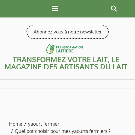
Skip
to
content
Abonnez-vous à notre newsletter
TRANSFORMEZ VOTRE LAIT, LE
MAGAZINE DES ARTISANTS DU LAIT
Home
yaourt fermier
Quel pot choisir pour mes yaourts fermiers ?