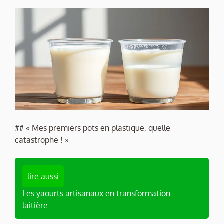
## « Mes premiers pots en plastique, quelle
catastrophe ! »
lire aussi
Les yaourts artisanaux en transformation
laitière