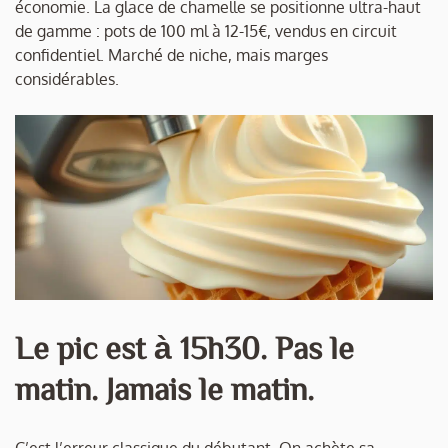
économie. La glace de chamelle se positionne ultra-haut
de gamme : pots de 100 ml à 12-15€, vendus en circuit
confidentiel. Marché de niche, mais marges
considérables.
Le pic est à 15h30. Pas le
matin. Jamais le matin.
C’est l’erreur classique du débutant. On achète sa