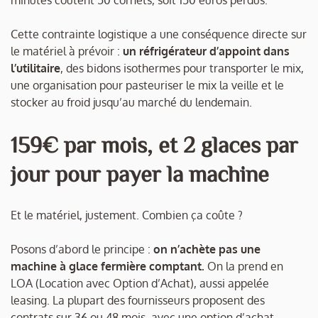
minutes coûtent 50 cornets, soit 150 euros perdus.
Cette contrainte logistique a une conséquence directe sur
le matériel à prévoir :
un réfrigérateur d’appoint dans
l’utilitaire
, des bidons isothermes pour transporter le mix,
une organisation pour pasteuriser le mix la veille et le
stocker au froid jusqu’au marché du lendemain.
159€ par mois, et 2 glaces par
jour pour payer la machine
Et le matériel, justement. Combien ça coûte ?
Posons d’abord le principe :
on n’achète pas une
machine à glace fermière comptant.
On la prend en
LOA (Location avec Option d’Achat), aussi appelée
leasing. La plupart des fournisseurs proposent des
contrats sur 36 ou 48 mois, avec une option d’achat