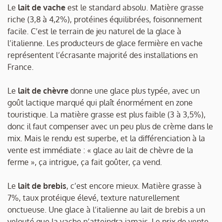
Le
lait de vache
est le standard absolu. Matière grasse
riche (3,8 à 4,2%), protéines équilibrées, foisonnement
facile. C’est le terrain de jeu naturel de la glace à
l’italienne. Les producteurs de glace fermière en vache
représentent l’écrasante majorité des installations en
France.
Le
lait de chèvre
donne une glace plus typée, avec un
goût lactique marqué qui plaît énormément en zone
touristique. La matière grasse est plus faible (3 à 3,5%),
donc il faut compenser avec un peu plus de crème dans le
mix. Mais le rendu est superbe, et la différenciation à la
vente est immédiate : « glace au lait de chèvre de la
ferme », ça intrigue, ça fait goûter, ça vend.
Le
lait de brebis
, c’est encore mieux. Matière grasse à
7%, taux protéique élevé, texture naturellement
onctueuse. Une glace à l’italienne au lait de brebis a un
velouté que la vache n’atteindra jamais. Le prix de vente