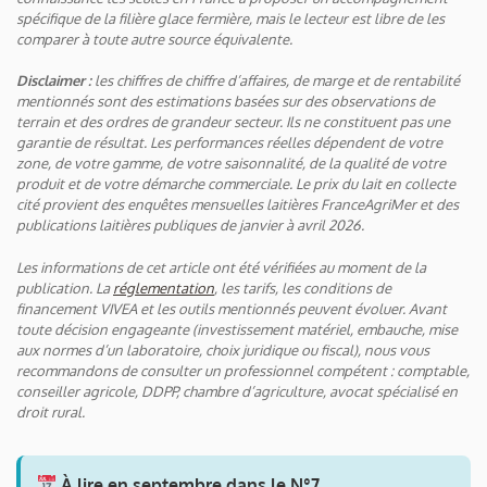
spécifique de la filière glace fermière, mais le lecteur est libre de les
comparer à toute autre source équivalente.
Disclaimer :
les chiffres de chiffre d’affaires, de marge et de rentabilité
mentionnés sont des estimations basées sur des observations de
terrain et des ordres de grandeur secteur. Ils ne constituent pas une
garantie de résultat. Les performances réelles dépendent de votre
zone, de votre gamme, de votre saisonnalité, de la qualité de votre
produit et de votre démarche commerciale. Le prix du lait en collecte
cité provient des enquêtes mensuelles laitières FranceAgriMer et des
publications laitières publiques de janvier à avril 2026.
Les informations de cet article ont été vérifiées au moment de la
publication. La
réglementation
, les tarifs, les conditions de
financement VIVEA et les outils mentionnés peuvent évoluer. Avant
toute décision engageante (investissement matériel, embauche, mise
aux normes d’un laboratoire, choix juridique ou fiscal), nous vous
recommandons de consulter un professionnel compétent : comptable,
conseiller agricole, DDPP, chambre d’agriculture, avocat spécialisé en
droit rural.
À lire en septembre dans le N°7