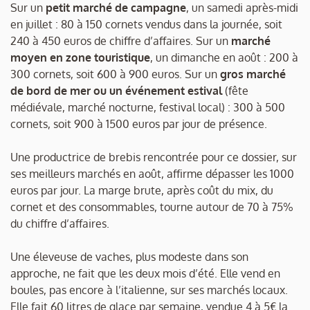
Sur un
petit marché de campagne
, un samedi après-midi
en juillet : 80 à 150 cornets vendus dans la journée, soit
240 à 450 euros de chiffre d’affaires. Sur un
marché
moyen en zone touristique
, un dimanche en août : 200 à
300 cornets, soit 600 à 900 euros. Sur un
gros marché
de bord de mer ou un événement estival
(fête
médiévale, marché nocturne, festival local) : 300 à 500
cornets, soit 900 à 1500 euros par jour de présence.
Une productrice de brebis rencontrée pour ce dossier, sur
ses meilleurs marchés en août, affirme dépasser les 1000
euros par jour. La marge brute, après coût du mix, du
cornet et des consommables, tourne autour de 70 à 75%
du chiffre d’affaires.
Une éleveuse de vaches, plus modeste dans son
approche, ne fait que les deux mois d’été. Elle vend en
boules, pas encore à l’italienne, sur ses marchés locaux.
Elle fait 60 litres de glace par semaine, vendue 4 à 5€ la