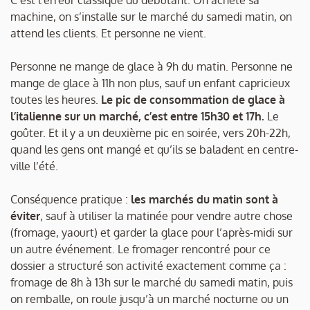
machine, on s’installe sur le marché du samedi matin, on
attend les clients. Et personne ne vient.
Personne ne mange de glace à 9h du matin. Personne ne
mange de glace à 11h non plus, sauf un enfant capricieux
toutes les heures.
Le pic de consommation de glace à
l’italienne sur un marché, c’est entre 15h30 et 17h.
Le
goûter. Et il y a un deuxième pic en soirée, vers 20h-22h,
quand les gens ont mangé et qu’ils se baladent en centre-
ville l’été.
Conséquence pratique :
les marchés du matin sont à
éviter
, sauf à utiliser la matinée pour vendre autre chose
(fromage, yaourt) et garder la glace pour l’après-midi sur
un autre événement. Le fromager rencontré pour ce
dossier a structuré son activité exactement comme ça :
fromage de 8h à 13h sur le marché du samedi matin, puis
on remballe, on roule jusqu’à un marché nocturne ou un