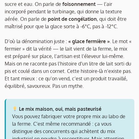
sucre et eau. On parle de
foisonnement
— l’air
incorporé pendant le turbinage, qui donne la texture
aérée. On parle de
point de congélation
, qui doit être
maîtrisé pour que la glace sorte à -6°C, pas à -12°C.
D’où la dénomination juste :
« glace fermière »
. Le mot «
fermier » dit la vérité — le lait vient de la ferme, le mix
est préparé sur place, l’artisan est l’éleveur lui-même.
Mais on ne raconte pas l’histoire d’un litre de lait sorti du
pis et coulé dans un cornet. Cette histoire-là n’existe pas.
Et tant mieux : ce qu’on vend, c’est un produit travaillé,
équilibré, savoureux. Pas un mythe.
Le mix maison, oui, mais pasteurisé
Vous pouvez fabriquer votre propre mix au labo de
la ferme. C’est même recommandé : ça vous
distingue des concurrents qui achètent du mix
industriel en poudre à reconstituer. Mais attention,