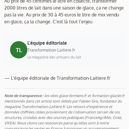
Au prix de 45 centimes le litre en collecte, transformer
2000 litres de lait dans une saison de glace, ça ne change
pas la vie. Au prix de 30 à 45 euros le litre de mix vendu
en glace, ça la change. C’est là tout l’enjeu.
L’équipe éditoriale
TL
Transformation-Laitiere.fr
Le magazine des artisans du lait
— L’équipe éditoriale de Transformation-Laitiere.fr
Note de transparence :
les sites glace-fermiere.fr et formation-glacier.fr
mentionnés dans cet article sont édités par Fabien Gris, fondateur du
magazine Transformation-Laitiere.fr. Les retours d’expérience et
données chiffrées citées proviennent de l’observation terrain de ces
structures, croisées avec des sources publiques (FranceAgriMer, Cniel,
VIVEA). Nous citons ces ressources parce qu’elles sont à notre
connaissance les seules en France à proposer un accompagnement