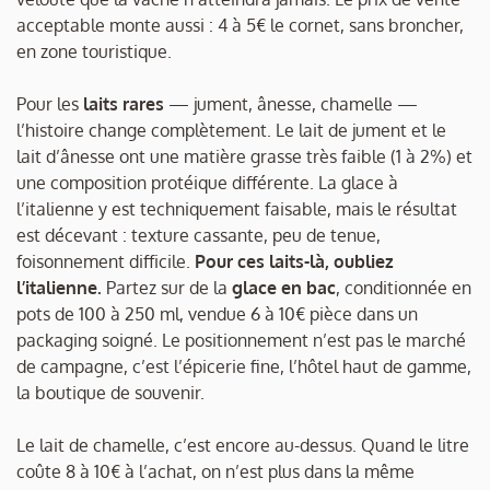
acceptable monte aussi : 4 à 5€ le cornet, sans broncher,
en zone touristique.
Pour les
laits rares
— jument, ânesse, chamelle —
l’histoire change complètement. Le lait de jument et le
lait d’ânesse ont une matière grasse très faible (1 à 2%) et
une composition protéique différente. La glace à
l’italienne y est techniquement faisable, mais le résultat
est décevant : texture cassante, peu de tenue,
foisonnement difficile.
Pour ces laits-là, oubliez
l’italienne.
Partez sur de la
glace en bac
, conditionnée en
pots de 100 à 250 ml, vendue 6 à 10€ pièce dans un
packaging soigné. Le positionnement n’est pas le marché
de campagne, c’est l’épicerie fine, l’hôtel haut de gamme,
la boutique de souvenir.
Le lait de chamelle, c’est encore au-dessus. Quand le litre
coûte 8 à 10€ à l’achat, on n’est plus dans la même