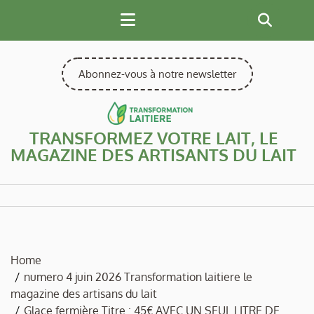
Skip
to
content
Abonnez-vous à notre newsletter
TRANSFORMEZ VOTRE LAIT, LE
MAGAZINE DES ARTISANTS DU LAIT
Home
numero 4 juin 2026 Transformation laitiere le
magazine des artisans du lait
Glace fermière Titre : 45€ AVEC UN SEUL LITRE DE