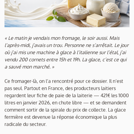
« Le matin je vendais mon fromage, le soir aussi. Mais
l’après-midi, j’avais un trou. Personne ne s’arrêtait. Le jour
où j’ai mis une machine à glace à l’italienne sur l’étal, j’ai
vendu 200 cornets entre 15h et 19h. La glace, c’est ce qui
a sauvé mon marché. »
Ce fromager-là, on l’a rencontré pour ce dossier. Il n’est
pas seul. Partout en France, des producteurs laitiers
regardent leur fiche de paie de la laiterie — 421€ les 1000
litres en janvier 2026, en chute libre — et se demandent
comment sortir de la spirale du prix de collecte. La glace
fermière est devenue la réponse économique la plus
radicale du secteur.