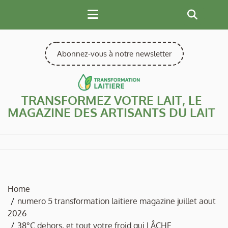
Skip
to
content
Abonnez-vous à notre newsletter
TRANSFORMEZ VOTRE LAIT, LE
MAGAZINE DES ARTISANTS DU LAIT
Home
numero 5 transformation laitiere magazine juillet aout
2026
38°C dehors, et tout votre froid qui LÂCHE