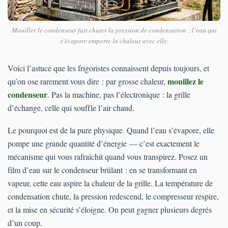
Mouiller le condenseur fait chuter la pression de condensation : l’eau qui
s’évapore emporte la chaleur avec elle.
Voici l’astuce que les frigoristes connaissent depuis toujours, et
mouillez le
qu’on ose rarement vous dire : par grosse chaleur,
condenseur
. Pas la machine, pas l’électronique : la grille
d’échange, celle qui souffle l’air chaud.
Le pourquoi est de la pure physique. Quand l’eau s’évapore, elle
pompe une grande quantité d’énergie — c’est exactement le
mécanisme qui vous rafraîchit quand vous transpirez. Posez un
film d’eau sur le condenseur brûlant : en se transformant en
vapeur, cette eau aspire la chaleur de la grille. La température de
condensation chute, la pression redescend, le compresseur respire,
et la mise en sécurité s’éloigne. On peut gagner plusieurs degrés
d’un coup.