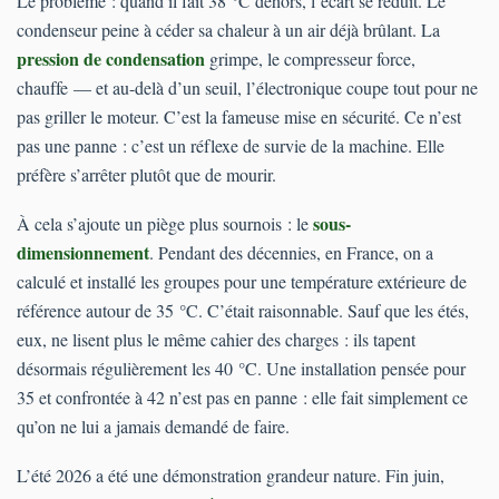
Le problème : quand il fait 38 °C dehors, l’écart se réduit. Le
condenseur peine à céder sa chaleur à un air déjà brûlant. La
pression de condensation
grimpe, le compresseur force,
chauffe — et au-delà d’un seuil, l’électronique coupe tout pour ne
pas griller le moteur. C’est la fameuse mise en sécurité. Ce n’est
pas une panne : c’est un réflexe de survie de la machine. Elle
préfère s’arrêter plutôt que de mourir.
sous-
À cela s’ajoute un piège plus sournois : le
dimensionnement
. Pendant des décennies, en France, on a
calculé et installé les groupes pour une température extérieure de
référence autour de 35 °C. C’était raisonnable. Sauf que les étés,
eux, ne lisent plus le même cahier des charges : ils tapent
désormais régulièrement les 40 °C. Une installation pensée pour
35 et confrontée à 42 n’est pas en panne : elle fait simplement ce
qu’on ne lui a jamais demandé de faire.
L’été 2026 a été une démonstration grandeur nature. Fin juin,