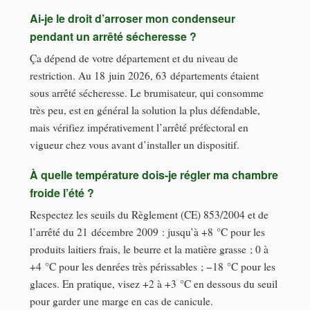
Ai-je le droit d’arroser mon condenseur
pendant un arrêté sécheresse ?
Ça dépend de votre département et du niveau de
restriction. Au 18 juin 2026, 63 départements étaient
sous arrêté sécheresse. Le brumisateur, qui consomme
très peu, est en général la solution la plus défendable,
mais vérifiez impérativement l’arrêté préfectoral en
vigueur chez vous avant d’installer un dispositif.
À quelle température dois-je régler ma chambre
froide l’été ?
Respectez les seuils du Règlement (CE) 853/2004 et de
l’arrêté du 21 décembre 2009 : jusqu’à +8 °C pour les
produits laitiers frais, le beurre et la matière grasse ; 0 à
+4 °C pour les denrées très périssables ; −18 °C pour les
glaces. En pratique, visez +2 à +3 °C en dessous du seuil
pour garder une marge en cas de canicule.