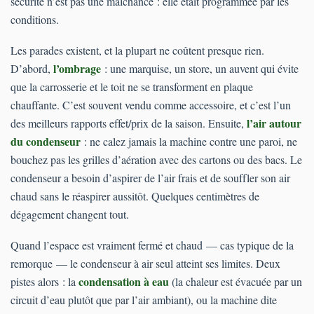
sécurité n’est pas une malchance : elle était programmée par les
conditions.
Les parades existent, et la plupart ne coûtent presque rien.
l’ombrage
D’abord,
: une marquise, un store, un auvent qui évite
que la carrosserie et le toit ne se transforment en plaque
chauffante. C’est souvent vendu comme accessoire, et c’est l’un
l’air autour
des meilleurs rapports effet/prix de la saison. Ensuite,
du condenseur
: ne calez jamais la machine contre une paroi, ne
bouchez pas les grilles d’aération avec des cartons ou des bacs. Le
condenseur a besoin d’aspirer de l’air frais et de souffler son air
chaud sans le réaspirer aussitôt. Quelques centimètres de
dégagement changent tout.
Quand l’espace est vraiment fermé et chaud — cas typique de la
remorque — le condenseur à air seul atteint ses limites. Deux
condensation à eau
pistes alors : la
(la chaleur est évacuée par un
circuit d’eau plutôt que par l’air ambiant), ou la machine dite