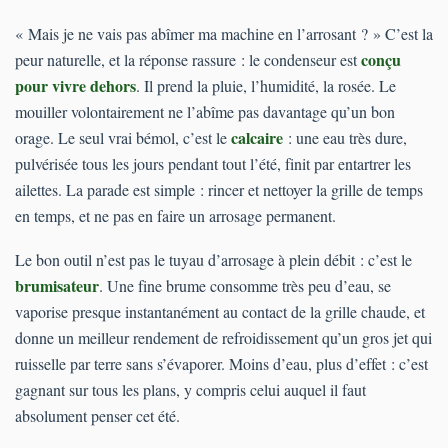
« Mais je ne vais pas abîmer ma machine en l’arrosant ? » C’est la
conçu
peur naturelle, et la réponse rassure : le condenseur est
pour vivre dehors
. Il prend la pluie, l’humidité, la rosée. Le
mouiller volontairement ne l’abîme pas davantage qu’un bon
calcaire
orage. Le seul vrai bémol, c’est le
: une eau très dure,
pulvérisée tous les jours pendant tout l’été, finit par entartrer les
ailettes. La parade est simple : rincer et nettoyer la grille de temps
en temps, et ne pas en faire un arrosage permanent.
Le bon outil n’est pas le tuyau d’arrosage à plein débit : c’est le
brumisateur
. Une fine brume consomme très peu d’eau, se
vaporise presque instantanément au contact de la grille chaude, et
donne un meilleur rendement de refroidissement qu’un gros jet qui
ruisselle par terre sans s’évaporer. Moins d’eau, plus d’effet : c’est
gagnant sur tous les plans, y compris celui auquel il faut
absolument penser cet été.