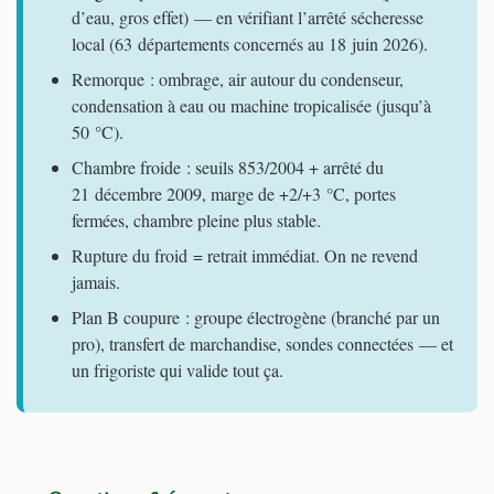
d’eau, gros effet) — en vérifiant l’arrêté sécheresse
local (63 départements concernés au 18 juin 2026).
Remorque : ombrage, air autour du condenseur,
condensation à eau ou machine tropicalisée (jusqu’à
50 °C).
Chambre froide : seuils 853/2004 + arrêté du
21 décembre 2009, marge de +2/+3 °C, portes
fermées, chambre pleine plus stable.
Rupture du froid = retrait immédiat. On ne revend
jamais.
Plan B coupure : groupe électrogène (branché par un
pro), transfert de marchandise, sondes connectées — et
un frigoriste qui valide tout ça.