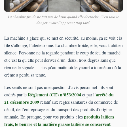
La chambre froide ne fait pas de bruit quand elle décroche. C’est tout le
danger : vous l’apprenez trop tard.
La machine à glace qui se met en sécurité, au moins, ça se voit : la
file s’allonge, l’alerte sonne. La chambre froide, elle, vous trahit en
silence. Personne ne la regarde pendant le coup de feu du marché,
et c’est là qu’elle peut dériver d’un, deux, trois degrés sans que
rien ne le signale — jusqu’au matin où le yaourt a tourné ou où la
crème a perdu sa tenue.
Les seuils ne sont pas une question d’avis personnel : ils sont
Règlement (CE) n°853/2004
arrêté du
cadrés par le
et par l’
21 décembre 2009
relatif aux règles sanitaires du commerce de
détail, de l’entreposage et du transport des produits d’origine
produits laitiers
animale. En pratique, pour vos produits : les
frais, le beurre et la matière grasse laitière se conservent