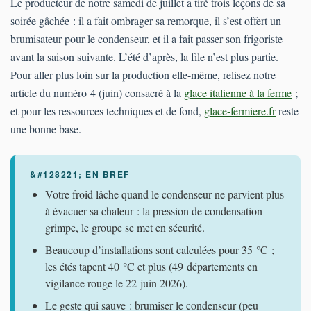
Le producteur de notre samedi de juillet a tiré trois leçons de sa
soirée gâchée : il a fait ombrager sa remorque, il s’est offert un
brumisateur pour le condenseur, et il a fait passer son frigoriste
avant la saison suivante. L’été d’après, la file n’est plus partie.
Pour aller plus loin sur la production elle-même, relisez notre
article du numéro 4 (juin) consacré à la
glace italienne à la ferme
;
et pour les ressources techniques et de fond,
glace-fermiere.fr
reste
une bonne base.
Votre froid lâche quand le condenseur ne parvient plus
à évacuer sa chaleur : la pression de condensation
grimpe, le groupe se met en sécurité.
Beaucoup d’installations sont calculées pour 35 °C ;
les étés tapent 40 °C et plus (49 départements en
vigilance rouge le 22 juin 2026).
Le geste qui sauve : brumiser le condenseur (peu