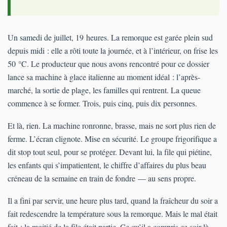
Un samedi de juillet, 19 heures. La remorque est garée plein sud
depuis midi : elle a rôti toute la journée, et à l’intérieur, on frise les
50 °C. Le producteur que nous avons rencontré pour ce dossier
lance sa machine à glace italienne au moment idéal : l’après-
marché, la sortie de plage, les familles qui rentrent. La queue
commence à se former. Trois, puis cinq, puis dix personnes.
Et là, rien. La machine ronronne, brasse, mais ne sort plus rien de
ferme. L’écran clignote. Mise en sécurité. Le groupe frigorifique a
dit stop tout seul, pour se protéger. Devant lui, la file qui piétine,
les enfants qui s’impatientent, le chiffre d’affaires du plus beau
créneau de la semaine en train de fondre — au sens propre.
Il a fini par servir, une heure plus tard, quand la fraîcheur du soir a
fait redescendre la température sous la remorque. Mais le mal était
fait : la moitié de la file était partie. Ce qu’il a compris ce soir-là,