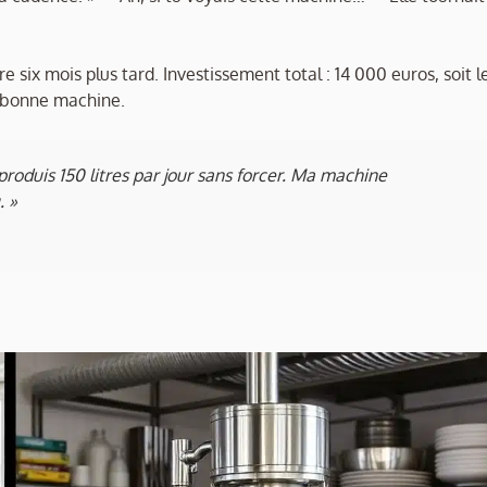
 six mois plus tard. Investissement total : 14 000 euros, soit l
a bonne machine.
produis 150 litres par jour sans forcer. Ma machine
. »