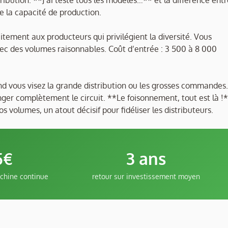
tribution. **J’ai testé tous les modèles…** et la différence ent
e la capacité de production.
itement aux producteurs qui privilégient la diversité. Vous
vec des volumes raisonnables. Coût d’entrée : 3 500 à 8 000
and vous visez la grande distribution ou les grosses commandes.
ger complètement le circuit. **Le foisonnement, tout est là !
volumes, un atout décisif pour fidéliser les distributeurs.
5€
3 ans
chine continue
retour sur investissement moyen