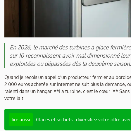
En 2026, le marché des turbines à glace fermière
sur 10 reconnaissent avoir mal dimensionné leur
exploitées ou dépassées dès la deuxième saison
Quand je reçois un appel d’un producteur fermier au bord de 
2 000 euros achetée sur internet ne suit plus la demande, 
ralenti dans un hangar. **La turbine, c’est le cœur !** Sans e
votre lait.
lire aussi
Glaces et sorbets : diversifiez votre offre avec