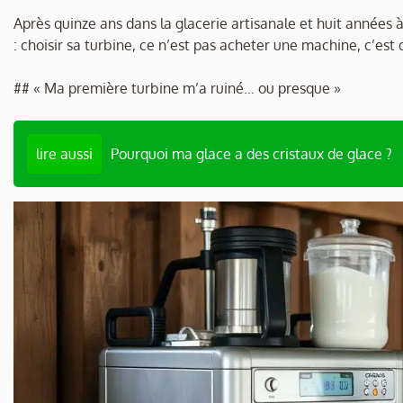
Après quinze ans dans la glacerie artisanale et huit années à
: choisir sa turbine, ce n’est pas acheter une machine, c’es
## « Ma première turbine m’a ruiné… ou presque »
lire aussi
Pourquoi ma glace a des cristaux de glace ?