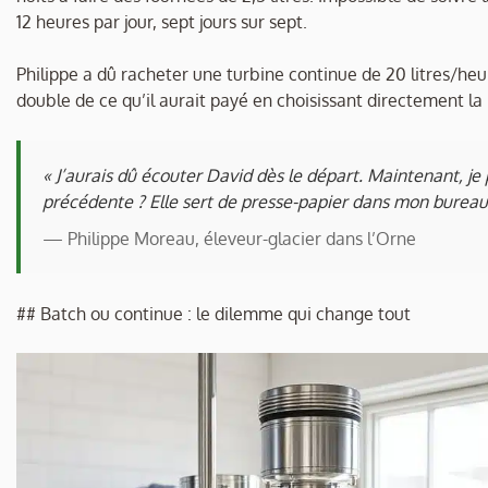
12 heures par jour, sept jours sur sept.
Philippe a dû racheter une turbine continue de 20 litres/heure
double de ce qu’il aurait payé en choisissant directement l
« J’aurais dû écouter David dès le départ. Maintenant, je 
précédente ? Elle sert de presse-papier dans mon bureau
— Philippe Moreau, éleveur-glacier dans l’Orne
## Batch ou continue : le dilemme qui change tout