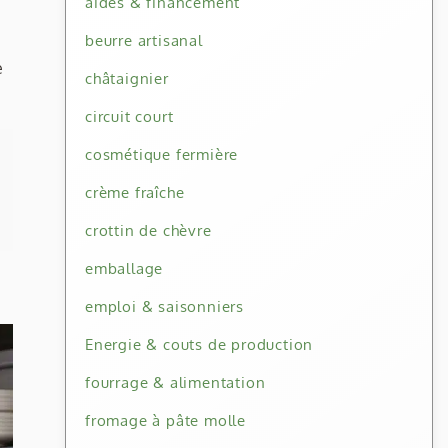
aides & financement
beurre artisanal
e
châtaignier
circuit court
cosmétique fermière
crème fraîche
crottin de chèvre
emballage
emploi & saisonniers
Energie & couts de production
fourrage & alimentation
fromage à pâte molle