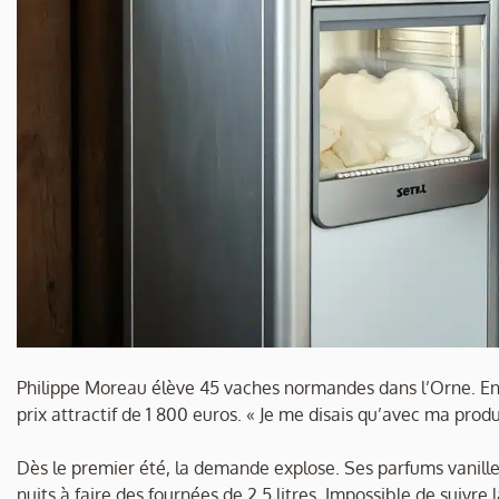
Philippe Moreau élève 45 vaches normandes dans l’Orne. En 20
prix attractif de 1 800 euros. « Je me disais qu’avec ma produc
Dès le premier été, la demande explose. Ses parfums vanille 
nuits à faire des fournées de 2,5 litres. Impossible de suivre