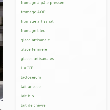
fromage à pâte pressée
fromage AOP
fromage artisanal
fromage bleu
glace artisanale
glace fermière
glaces artisanales
HACCP
lactosérum
lait anesse
lait bio
lait de chèvre