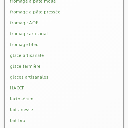
fromage à pâte molle
fromage à pâte pressée
fromage AOP
fromage artisanal
fromage bleu
glace artisanale
glace fermière
glaces artisanales
HACCP
lactosérum
lait anesse
lait bio