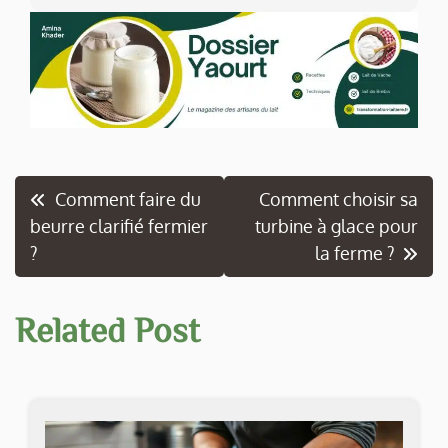
Navigation
Comment faire du
Comment choisir sa
beurre clarifié fermier
turbine à glace pour
de
?
la ferme ?
l’article
Related Post