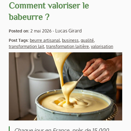
Comment valoriser le
babeurre ?
-
Lucas Girard
Posted on:
2 mai 2026
Post Tags:
beurre artisanal
,
business
,
qualité
,
transformation lait
,
transformation laitière
,
valorisation
Chaque jour en France, près de 15 000