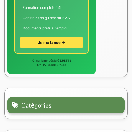
Formation complète 14h
Construction guidée du PMS
Documents prêts à l'emploi
Je me lance →
Organisme déclaré DREETS
N° DA 84430382743
Catégories