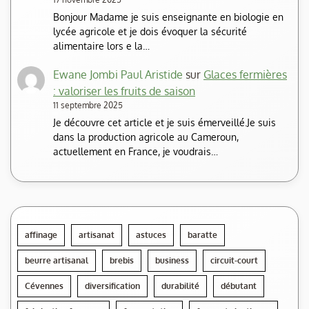
Bonjour Madame je suis enseignante en biologie en
lycée agricole et je dois évoquer la sécurité
alimentaire lors e la…
Ewane Jombi Paul Aristide
sur
Glaces fermières
: valoriser les fruits de saison
11 septembre 2025
Je découvre cet article et je suis émerveillé.Je suis
dans la production agricole au Cameroun,
actuellement en France, je voudrais…
affinage
artisanat
astuces
baratte
beurre artisanal
brebis
business
circuit-court
Cévennes
diversification
durabilité
débutant