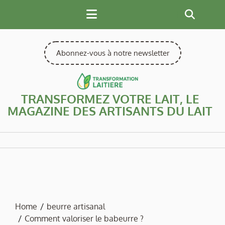
Skip
to
content
Abonnez-vous à notre newsletter
TRANSFORMEZ VOTRE LAIT, LE
MAGAZINE DES ARTISANTS DU LAIT
Home
beurre artisanal
Comment valoriser le babeurre ?