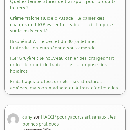
Quelles températures de transport pour produits
laitiers ?
Crème fraîche fluide d’Alsace : le cahier des
charges de l’IGP est enfin lisible — et il repose
sur le maïs ensilé
Bisphénol A : le décret du 30 juillet met
l’interdiction européenne sous amende
IGP Gruyère : le nouveau cahier des charges fait
entrer le robot de traite — et lui impose des
horaires
Emballages professionnels : six structures
agréées, mais on n’adhère qu’à trois d’entre elles
cuny
sur
HACCP pour yaourts artisanaux : les
bonnes pratiques
17 novembre 2025