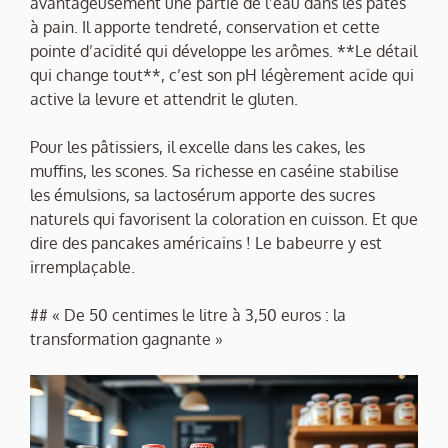
avantageusement une partie de l’eau dans les pâtes
à pain. Il apporte tendreté, conservation et cette
pointe d’acidité qui développe les arômes. **Le détail
qui change tout**, c’est son pH légèrement acide qui
active la levure et attendrit le gluten.
Pour les pâtissiers, il excelle dans les cakes, les
muffins, les scones. Sa richesse en caséine stabilise
les émulsions, sa lactosérum apporte des sucres
naturels qui favorisent la coloration en cuisson. Et que
dire des pancakes américains ! Le babeurre y est
irremplaçable.
## « De 50 centimes le litre à 3,50 euros : la
transformation gagnante »