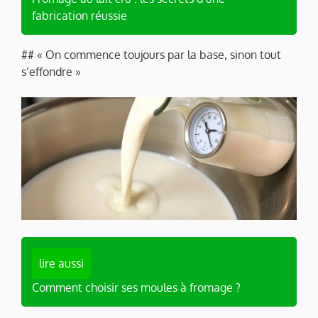
fabrication réussie
## « On commence toujours par la base, sinon tout
s’effondre »
lire aussi
Comment choisir ses moules à fromage ?