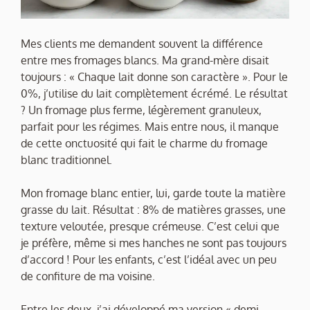
Mes clients me demandent souvent la différence
entre mes fromages blancs. Ma grand-mère disait
toujours : « Chaque lait donne son caractère ». Pour le
0%, j’utilise du lait complètement écrémé. Le résultat
? Un fromage plus ferme, légèrement granuleux,
parfait pour les régimes. Mais entre nous, il manque
de cette onctuosité qui fait le charme du fromage
blanc traditionnel.
Mon fromage blanc entier, lui, garde toute la matière
grasse du lait. Résultat : 8% de matières grasses, une
texture veloutée, presque crémeuse. C’est celui que
je préfère, même si mes hanches ne sont pas toujours
d’accord ! Pour les enfants, c’est l’idéal avec un peu
de confiture de ma voisine.
Entre les deux, j’ai développé ma version « demi-