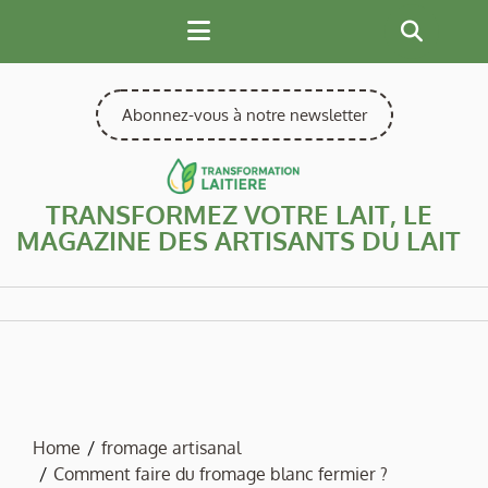
Skip
to
content
Abonnez-vous à notre newsletter
TRANSFORMEZ VOTRE LAIT, LE
MAGAZINE DES ARTISANTS DU LAIT
Home
fromage artisanal
Comment faire du fromage blanc fermier ?