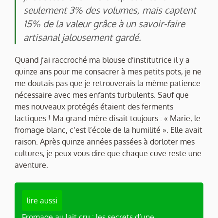
seulement 3% des volumes, mais captent
15% de la valeur grâce à un savoir-faire
artisanal jalousement gardé.
Quand j’ai raccroché ma blouse d’institutrice il y a
quinze ans pour me consacrer à mes petits pots, je ne
me doutais pas que je retrouverais la même patience
nécessaire avec mes enfants turbulents. Sauf que
mes nouveaux protégés étaient des ferments
lactiques ! Ma grand-mère disait toujours : « Marie, le
fromage blanc, c’est l’école de la humilité ». Elle avait
raison. Après quinze années passées à dorloter mes
cultures, je peux vous dire que chaque cuve reste une
aventure.
lire aussi
Fromage au lait cru : les secrets d’une