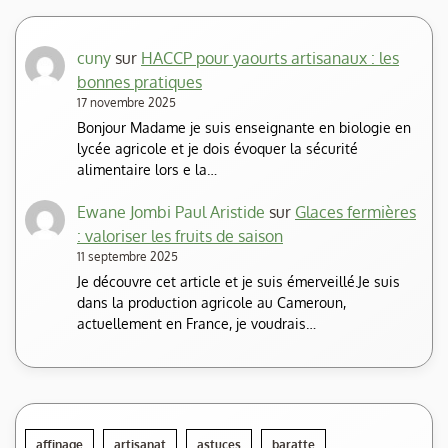
cuny
sur
HACCP pour yaourts artisanaux : les
bonnes pratiques
17 novembre 2025
Bonjour Madame je suis enseignante en biologie en
lycée agricole et je dois évoquer la sécurité
alimentaire lors e la…
Ewane Jombi Paul Aristide
sur
Glaces fermières
: valoriser les fruits de saison
11 septembre 2025
Je découvre cet article et je suis émerveillé.Je suis
dans la production agricole au Cameroun,
actuellement en France, je voudrais…
affinage
artisanat
astuces
baratte