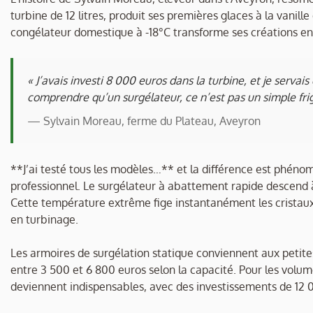
turbine de 12 litres, produit ses premières glaces à la vanille
congélateur domestique à -18°C transforme ses créations en b
« J’avais investi 8 000 euros dans la turbine, et je serva
comprendre qu’un surgélateur, ce n’est pas un simple frigo
— Sylvain Moreau, ferme du Plateau, Aveyron
**J’ai testé tous les modèles…** et la différence est phéno
professionnel. Le surgélateur à abattement rapide descend
Cette température extrême fige instantanément les cristau
en turbinage.
Les armoires de surgélation statique conviennent aux petite
entre 3 500 et 6 800 euros selon la capacité. Pour les volume
deviennent indispensables, avec des investissements de 12 