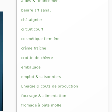
aides & financement
beurre artisanal
châtaignier
circuit court
cosmétique fermière
crème fraîche
crottin de chèvre
emballage
emploi & saisonniers
Energie & couts de production
fourrage & alimentation
fromage à pâte molle