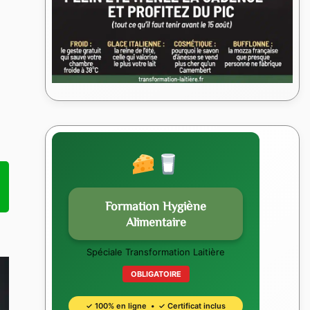
Formation Hygiène
Alimentaire
Spéciale Transformation Laitière
OBLIGATOIRE
✓ 100% en ligne • ✓ Certificat inclus