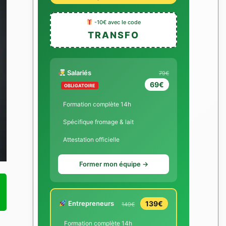
-10€ avec le code
TRANSFO
Salariés
79€
69€
OBLIGATOIRE
Formation complète 14h
Spécifique fromage & lait
Attestation officielle
Former mon équipe →
Entrepreneurs
139€
149€
Formation complète 14h