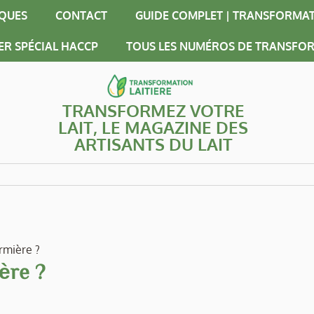
IQUES
CONTACT
GUIDE COMPLET | TRANSFORMAT
ER SPÉCIAL HACCP
TOUS LES NUMÉROS DE TRANSFOR
TRANSFORMEZ VOTRE
LAIT, LE MAGAZINE DES
ARTISANTS DU LAIT
rmière ?
ère ?