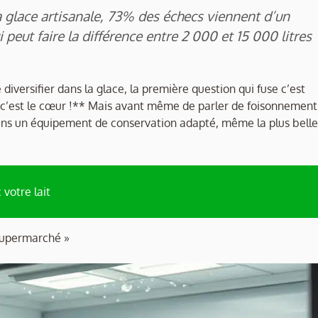
a glace artisanale, 73% des échecs viennent d’un
eut faire la différence entre 2 000 et 15 000 litres
diversifier dans la glace, la première question qui fuse c’est
ne, c’est le cœur !** Mais avant même de parler de foisonnement
r sans un équipement de conservation adapté, même la plus belle
 votre lait
 supermarché »