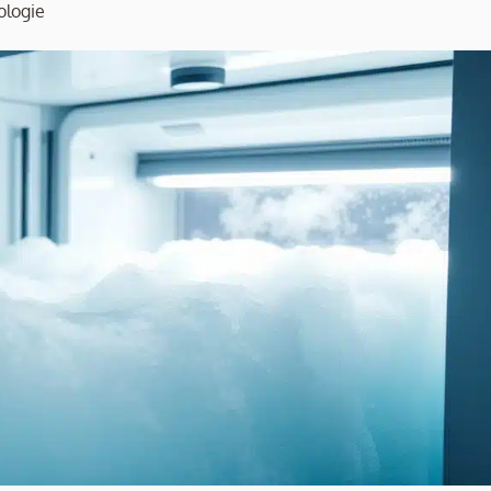
ologie