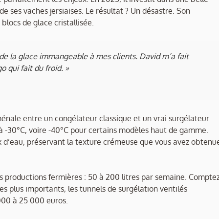
 de ses vaches jersiaises. Le résultat ? Un désastre. Son
locs de glace cristallisée.
is de la glace immangeable à mes clients. David m’a fait
 qui fait du froid. »
ménale entre un congélateur classique et un vrai surgélateur
 à -30°C, voire -40°C pour certains modèles haut de gamme.
x d’eau, préservant la texture crémeuse que vous avez obtenu
s productions fermières : 50 à 200 litres par semaine. Compte
s plus importants, les tunnels de surgélation ventilés
000 à 25 000 euros.