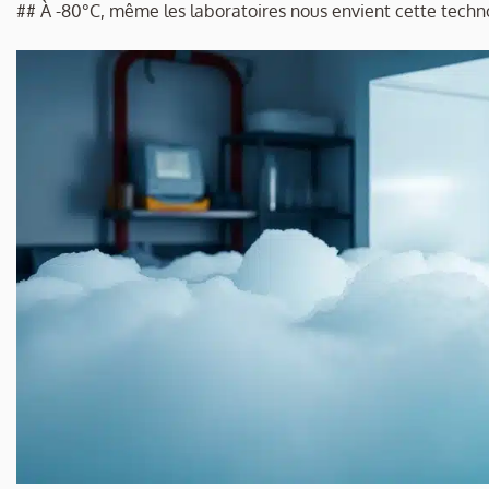
## À -80°C, même les laboratoires nous envient cette techn