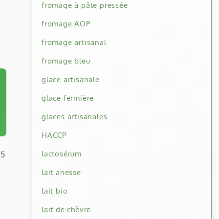
fromage à pâte pressée
i
fromage AOP
fromage artisanal
fromage bleu
glace artisanale
glace fermière
glaces artisanales
HACCP
lactosérum
,5
lait anesse
lait bio
lait de chèvre