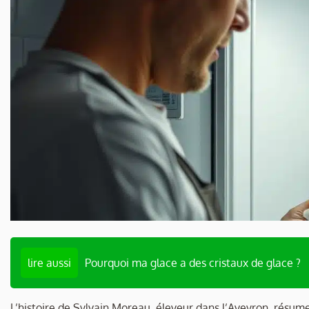
lire aussi
Pourquoi ma glace a des cristaux de glace ?
L’histoire de Sylvain Moreau, éleveur dans l’Aveyron, résume