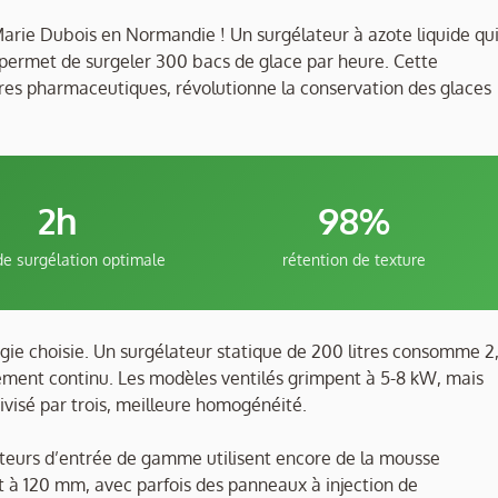
 Marie Dubois en Normandie ! Un surgélateur à azote liquide qu
 permet de surgeler 300 bacs de glace par heure. Cette
ires pharmaceutiques, révolutionne la conservation des glaces
2h
98%
de surgélation optimale
rétention de texture
gie choisie. Un surgélateur statique de 200 litres consomme 2
nement continu. Les modèles ventilés grimpent à 5-8 kW, mais
ivisé par trois, meilleure homogénéité.
lateurs d’entrée de gamme utilisent encore de la mousse
 à 120 mm, avec parfois des panneaux à injection de