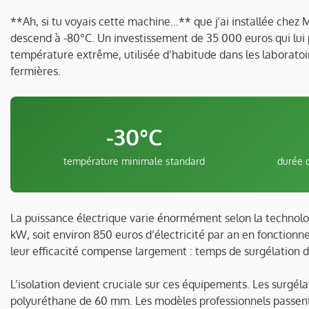
**Ah, si tu voyais cette machine…** que j’ai installée chez
descend à -80°C. Un investissement de 35 000 euros qui lui
température extrême, utilisée d’habitude dans les laborato
fermières.
-30°C
température minimale standard
durée 
La puissance électrique varie énormément selon la technolo
kW, soit environ 850 euros d’électricité par an en fonction
leur efficacité compense largement : temps de surgélation d
L’isolation devient cruciale sur ces équipements. Les surgé
polyuréthane de 60 mm. Les modèles professionnels passent