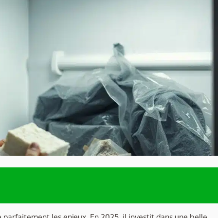
 parfaitement les enjeux. En 2025, il investit dans une belle