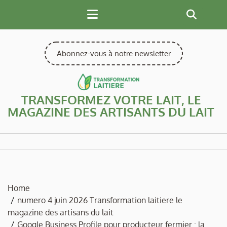
Skip
to
content
Abonnez-vous à notre newsletter
TRANSFORMEZ VOTRE LAIT, LE
MAGAZINE DES ARTISANTS DU LAIT
Home
numero 4 juin 2026 Transformation laitiere le
magazine des artisans du lait
Google Business Profile pour producteur fermier : la