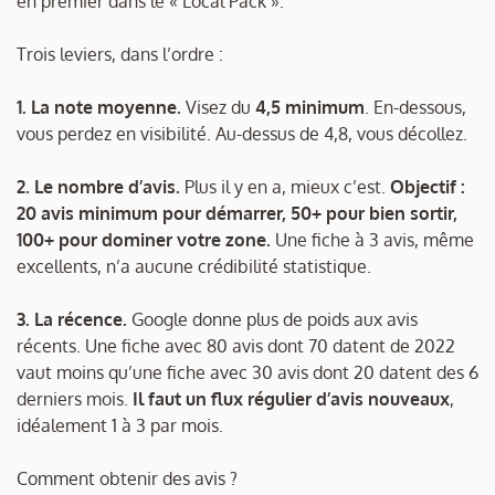
en premier dans le « Local Pack ».
Trois leviers, dans l’ordre :
1. La note moyenne.
Visez du
4,5 minimum
. En-dessous,
vous perdez en visibilité. Au-dessus de 4,8, vous décollez.
2. Le nombre d’avis.
Plus il y en a, mieux c’est.
Objectif :
20 avis minimum pour démarrer, 50+ pour bien sortir,
100+ pour dominer votre zone.
Une fiche à 3 avis, même
excellents, n’a aucune crédibilité statistique.
3. La récence.
Google donne plus de poids aux avis
récents. Une fiche avec 80 avis dont 70 datent de 2022
vaut moins qu’une fiche avec 30 avis dont 20 datent des 6
derniers mois.
Il faut un flux régulier d’avis nouveaux
,
idéalement 1 à 3 par mois.
Comment obtenir des avis ?