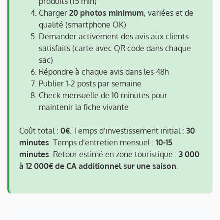
produits (15 min)
Charger
20 photos minimum
, variées et de
qualité (smartphone OK)
Demander activement des avis aux clients
satisfaits (carte avec QR code dans chaque
sac)
Répondre à chaque avis dans les 48h
Publier 1-2 posts par semaine
Check mensuelle de 10 minutes pour
maintenir la fiche vivante
Coût total :
0€
. Temps d’investissement initial :
30
minutes
. Temps d’entretien mensuel :
10-15
minutes
. Retour estimé en zone touristique :
3 000
à 12 000€ de CA additionnel sur une saison
.