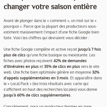
changer votre saison entière
Avant de plonger dans le « comment », un mot sur le «
pourquoi ». Parce que la plupart des producteurs sous-
estiment massivement l’impact d’une fiche Google bien
faite. Voici les chiffres qui devraient vous décider :
Une fiche Google complète et active reçoit
jusqu’à 7 fois
plus de clics
qu’une fiche basique ou inexistante. Les
fiches avec photos reçoivent
42% de demandes
d’itinéraires en plus
et
35% de clics en plus
vers le site
web. Une fiche bien optimisée génère en moyenne
32%
d’appels supplémentaires en 3 mois
. Et apparaître dans
le « Local Pack » (les trois résultats avec carte qui
s’affichent en haut des recherches locales) vous donne
jusqu’à 60% de clics supplémentaires
.
Concrètement, pour un producteur fermier en zone