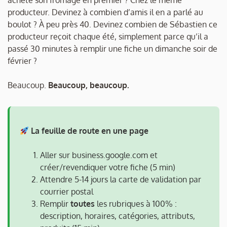
acheté son fromage en premier ? Chez le même
producteur. Devinez à combien d’amis il en a parlé au
boulot ? À peu près 40. Devinez combien de Sébastien ce
producteur reçoit chaque été, simplement parce qu’il a
passé 30 minutes à remplir une fiche un dimanche soir de
février ?
Beaucoup.
Beaucoup, beaucoup.
La feuille de route en une page
Aller sur business.google.com et
créer/revendiquer votre fiche (5 min)
Attendre 5-14 jours la carte de validation par
courrier postal
Remplir
toutes
les rubriques à 100% :
description, horaires, catégories, attributs,