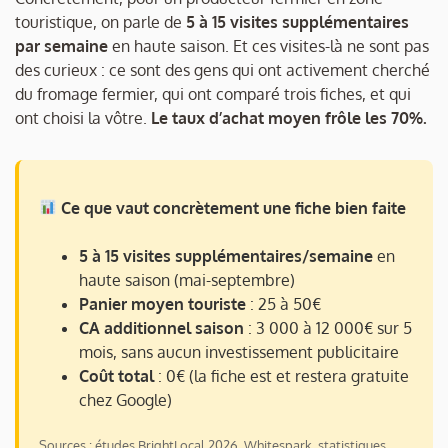
touristique, on parle de
5 à 15 visites supplémentaires
par semaine
en haute saison. Et ces visites-là ne sont pas
des curieux : ce sont des gens qui ont activement cherché
du fromage fermier, qui ont comparé trois fiches, et qui
ont choisi la vôtre.
Le taux d’achat moyen frôle les 70%.
Ce que vaut concrètement une fiche bien faite
5 à 15 visites supplémentaires/semaine
en
haute saison (mai-septembre)
Panier moyen touriste
: 25 à 50€
CA additionnel saison
: 3 000 à 12 000€ sur 5
mois, sans aucun investissement publicitaire
Coût total
: 0€ (la fiche est et restera gratuite
chez Google)
Sources : études BrightLocal 2026, Whitespark, statistiques