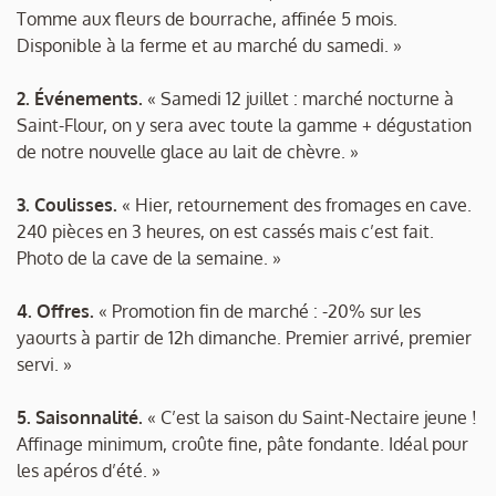
Tomme aux fleurs de bourrache, affinée 5 mois.
Disponible à la ferme et au marché du samedi. »
2. Événements.
« Samedi 12 juillet : marché nocturne à
Saint-Flour, on y sera avec toute la gamme + dégustation
de notre nouvelle glace au lait de chèvre. »
3. Coulisses.
« Hier, retournement des fromages en cave.
240 pièces en 3 heures, on est cassés mais c’est fait.
Photo de la cave de la semaine. »
4. Offres.
« Promotion fin de marché : -20% sur les
yaourts à partir de 12h dimanche. Premier arrivé, premier
servi. »
5. Saisonnalité.
« C’est la saison du Saint-Nectaire jeune !
Affinage minimum, croûte fine, pâte fondante. Idéal pour
les apéros d’été. »