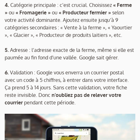
4.
Catégorie principale : c’est crucial. Choisissez
« Ferme
»
ou
« Fromagerie »
ou
« Producteur fermier »
selon
votre activité dominante. Ajoutez ensuite jusqu’à 9
catégories secondaires : « Vente à la ferme », « Yaourtier
», « Glacier », « Producteur de produits laitiers », etc.
5.
Adresse : l’adresse exacte de la ferme, même si elle est
paumée au fin fond d’une vallée. Google sait gérer.
6.
Validation : Google vous enverra un courrier postal
avec un code à 5 chiffres, à entrer dans votre interface.
Ça prend 5 à 14 jours. Sans cette validation, votre fiche
reste invisible. Donc
n’oubliez pas de relever votre
courrier
pendant cette période.