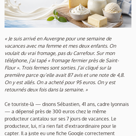
« Je suis arrivé en Auvergne pour une semaine de
vacances avec ma femme et mes deux enfants. On
voulait du vrai fromage, pas du Carrefour. Sur mon
téléphone, j’ai tapé « fromage fermier près de Saint-
Flour ». Trois fermes sont sorties. J’ai cliqué sur la
première parce qu’elle avait 87 avis et une note de 4,8.
On y est allés. On a acheté pour 95 euros. On y est
retournés deux fois dans la semaine. »
Ce touriste-là — disons Sébastien, 41 ans, cadre lyonnais
— a dépensé près de 300 euros chez le même
producteur cantalou sur ses 7 jours de vacances. Le
producteur, lui, n’a rien fait d’extraordinaire pour le
capter. Il a juste eu une fiche Google correctement