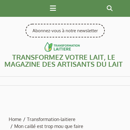
Skip
to
content
Abonnez-vous à notre newsletter
TRANSFORMEZ VOTRE LAIT, LE
MAGAZINE DES ARTISANTS DU LAIT
Home
Transformation-laitiere
Mon caillé est trop mou que faire