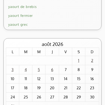
yaourt de brebis
yaourt fermier
yaourt grec
août 2026
L
M
M
J
V
S
D
1
2
3
4
5
6
7
8
9
10
11
12
13
14
15
16
17
18
19
20
21
22
23
24
25
26
27
28
29
30