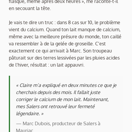
flasque, même après deux heures », me raconte-t-il
en secouant la tête.
Je vais te dire un truc : dans 8 cas sur 10, le problème
vient du calcium. Quand ton lait manque de calcium,
même avec la meilleure présure du monde, ton caillé
va ressembler à de la gelée de groseille. C’est
exactement ce qui arrivait à Marc. Son troupeau
pâturait sur des terres lessivées par les pluies acides
de l’hiver, résultat : un lait appauvri.
« Claire m’a expliqué en deux minutes ce que je
cherchais depuis des mois. Il fallait juste
corriger le calcium de mon lait. Maintenant,
mes Salers ont retrouvé leur fermeté
légendaire. »
— Marc Dubois, producteur de Salers à
Mauriac