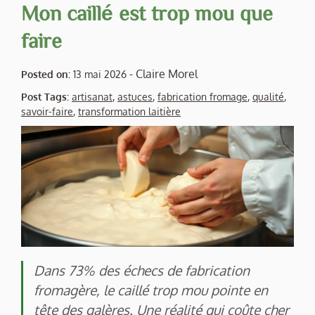
Mon caillé est trop mou que
faire
-
Claire Morel
Posted on:
13 mai 2026
Post Tags:
artisanat
,
astuces
,
fabrication fromage
,
qualité
,
savoir-faire
,
transformation laitière
Dans 73% des échecs de fabrication
fromagère, le caillé trop mou pointe en
tête des galères. Une réalité qui coûte cher