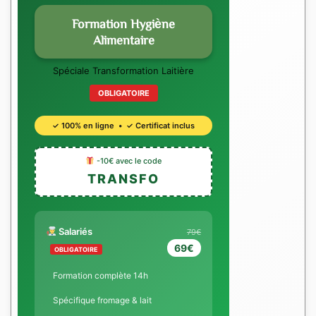
Formation Hygiène
Alimentaire
Spéciale Transformation Laitière
OBLIGATOIRE
✓ 100% en ligne • ✓ Certificat inclus
-10€ avec le code
TRANSFO
Salariés
79€
69€
OBLIGATOIRE
Formation complète 14h
Spécifique fromage & lait