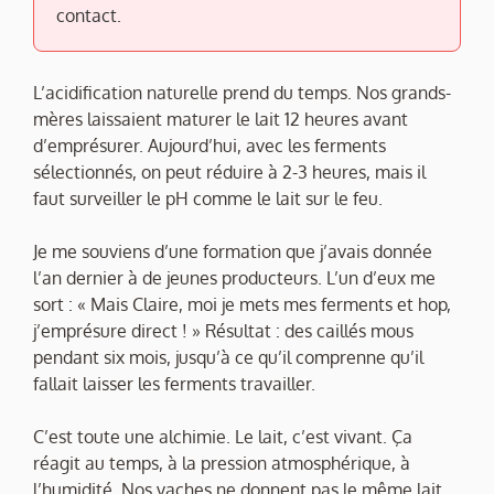
contact.
L’acidification naturelle prend du temps. Nos grands-
mères laissaient maturer le lait 12 heures avant
d’emprésurer. Aujourd’hui, avec les ferments
sélectionnés, on peut réduire à 2-3 heures, mais il
faut surveiller le pH comme le lait sur le feu.
Je me souviens d’une formation que j’avais donnée
l’an dernier à de jeunes producteurs. L’un d’eux me
sort : « Mais Claire, moi je mets mes ferments et hop,
j’emprésure direct ! » Résultat : des caillés mous
pendant six mois, jusqu’à ce qu’il comprenne qu’il
fallait laisser les ferments travailler.
C’est toute une alchimie. Le lait, c’est vivant. Ça
réagit au temps, à la pression atmosphérique, à
l’humidité. Nos vaches ne donnent pas le même lait