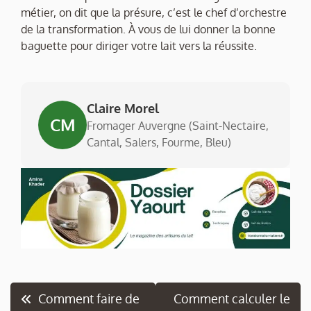
métier, on dit que la présure, c’est le chef d’orchestre
de la transformation. À vous de lui donner la bonne
baguette pour diriger votre lait vers la réussite.
Claire Morel
CM
Fromager Auvergne (Saint-Nectaire,
Cantal, Salers, Fourme, Bleu)
Navigation
Comment faire de
Comment calculer le