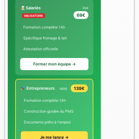
Salariés
79€
69€
OBLIGATOIRE
Formation complète 14h
Spécifique fromage & lait
Attestation officielle
Former mon équipe →
Entrepreneurs
139€
149€
Formation complète 14h
Construction guidée du PMS
Documents prêts à l'emploi
Je me lance →