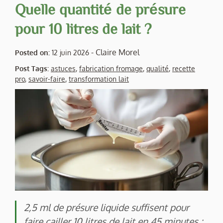
Quelle quantité de présure
pour 10 litres de lait ?
-
Claire Morel
Posted on:
12 juin 2026
Post Tags:
astuces
,
fabrication fromage
,
qualité
,
recette
pro
,
savoir-faire
,
transformation lait
2,5 ml de présure liquide suffisent pour
faire cailler 10 litres de lait en 45 minutes :