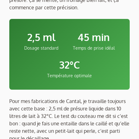
commence par cette précision.
2,5 ml
45 min
Dosage standard
Temps de prise idéal
32°C
Température optimale
Pour mes fabrications de Cantal, je travaille toujours
avec cette base : 2,5 ml de présure liquide dans 10
litres de lait à 32°C. Le test du couteau me dit si c’est
bon : quand je fais une entaille dans le caillé et qu’elle
reste nette, avec un petit-lait qui perle, c’est parti
pour le décaillage.