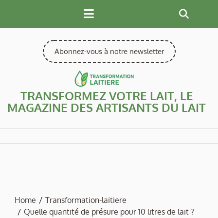
Skip
to
content
Abonnez-vous à notre newsletter
TRANSFORMEZ VOTRE LAIT, LE
MAGAZINE DES ARTISANTS DU LAIT
Home
Transformation-laitiere
Quelle quantité de présure pour 10 litres de lait ?