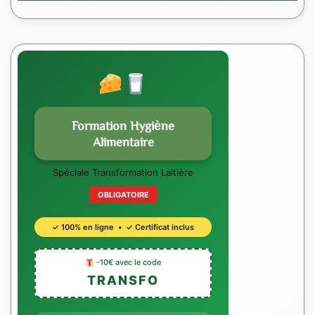
Formation Hygiène
Alimentaire
Spéciale Transformation Laitière
OBLIGATOIRE
✓ 100% en ligne • ✓ Certificat inclus
-10€ avec le code
TRANSFO