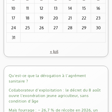
10
11
12
13
14
15
16
17
18
19
20
21
22
23
24
25
26
27
28
29
30
31
« Juil
Qu’est-ce que la dérogation à l’agrément
sanitaire ?
Collaborateur d’exploitation : le décret du 8 août
ouvre l’exonération jeune agriculteur, sans
condition d’âge
Maïs fourrage : − 26,7 % de récolte en 2026, un