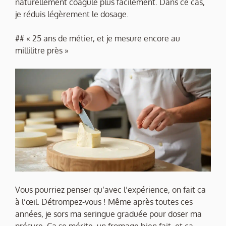
naturellement coagule plus facilement. Dans ce cas,
je réduis légèrement le dosage.
## « 25 ans de métier, et je mesure encore au
millilitre près »
Vous pourriez penser qu’avec l’expérience, on fait ça
à l’œil. Détrompez-vous ! Même après toutes ces
années, je sors ma seringue graduée pour doser ma
présure. Ça se mérite, un fromage bien fait, et ça