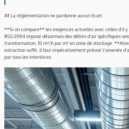
## La réglementation ne pardonne aucun écart
**Si on compare** les exigences actuelles avec celles d’il y 
852/2004 impose désormais des débits d’air spécifiques sel
transformation, 10 m³/h par m² en zone de stockage. **Atte
extraction suffit. Il faut impérativement prévoir l’amenée d’a
par tous les interstices.