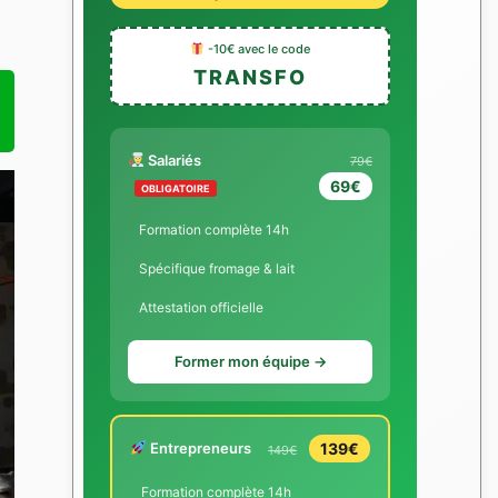
-10€ avec le code
TRANSFO
Salariés
79€
69€
OBLIGATOIRE
Formation complète 14h
Spécifique fromage & lait
Attestation officielle
Former mon équipe →
Entrepreneurs
139€
149€
Formation complète 14h