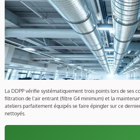
La DDPP vérifie systématiquement trois points lors de ses co
filtration de l’air entrant (filtre G4 minimum) et la maintena
ateliers parfaitement équipés se faire épingler sur ce dernier
nettoyés.