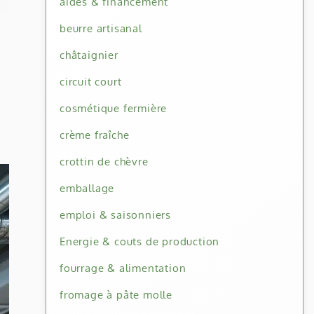
aides & financement
beurre artisanal
châtaignier
circuit court
cosmétique fermière
crème fraîche
crottin de chèvre
emballage
emploi & saisonniers
Energie & couts de production
fourrage & alimentation
fromage à pâte molle