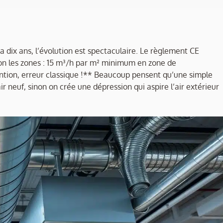
a dix ans, l’évolution est spectaculaire. Le règlement CE
on les zones : 15 m³/h par m² minimum en zone de
ntion, erreur classique !** Beaucoup pensent qu’une simple
ir neuf, sinon on crée une dépression qui aspire l’air extérieur