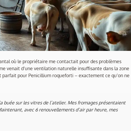
antal où le propriétaire me contactait pour des problèmes
e venait d’une ventilation naturelle insuffisante dans la zone
 parfait pour Penicillium roqueforti – exactement ce qu’on ne
a buée sur les vitres de l’atelier. Mes fromages présentaient
. Maintenant, avec 6 renouvellements d’air par heure, mes