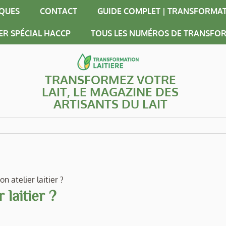
IQUES
CONTACT
GUIDE COMPLET | TRANSFORMAT
ER SPÉCIAL HACCP
TOUS LES NUMÉROS DE TRANSFOR
TRANSFORMEZ VOTRE
LAIT, LE MAGAZINE DES
ARTISANTS DU LAIT
n atelier laitier ?
 laitier ?