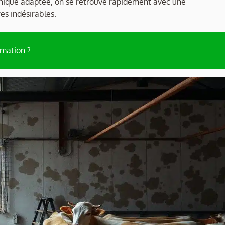
anique adaptée, on se retrouve rapidement avec une
es indésirables.
rmation ?