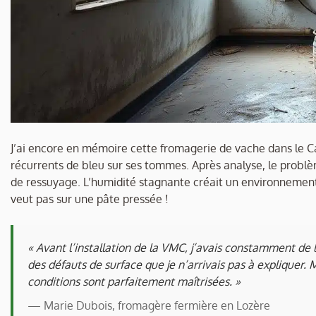
J’ai encore en mémoire cette fromagerie de vache dans le C
récurrents de bleu sur ses tommes. Après analyse, le problèm
de ressuyage. L’humidité stagnante créait un environnement
veut pas sur une pâte pressée !
« Avant l’installation de la VMC, j’avais constamment de l
des défauts de surface que je n’arrivais pas à expliquer
conditions sont parfaitement maîtrisées. »
— Marie Dubois, fromagère fermière en Lozère