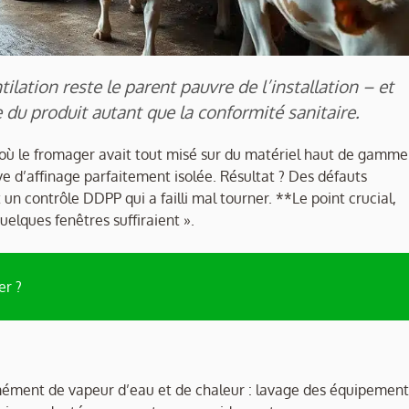
tilation reste le parent pauvre de l’installation – et
le du produit autant que la conformité sanitaire.
n où le fromager avait tout misé sur du matériel haut de gamme 
ve d’affinage parfaitement isolée. Résultat ? Des défauts
 un contrôle DDPP qui a failli mal tourner. **Le point crucial,
uelques fenêtres suffiraient ».
er ?
mément de vapeur d’eau et de chaleur : lavage des équipement