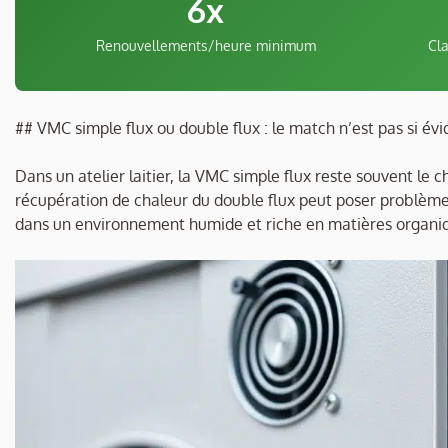
6x
Renouvellements/heure minimum
Cla
## VMC simple flux ou double flux : le match n’est pas si évi
Dans un atelier laitier, la VMC simple flux reste souvent le c
récupération de chaleur du double flux peut poser problème
dans un environnement humide et riche en matières organi