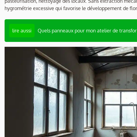
pasteurisation, nettoyage des locaux. Sans extraction méc
hygrométrie excessive qui favorise le développement de flor
lire aussi
Quels panneaux pour mon atelier de transfo