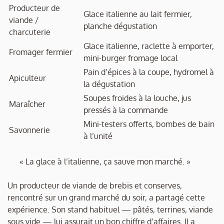
Producteur de
Glace italienne au lait fermier,
viande /
planche dégustation
charcuterie
Glace italienne, raclette à emporter,
Fromager fermier
mini-burger fromage local
Pain d’épices à la coupe, hydromel à
Apiculteur
la dégustation
Soupes froides à la louche, jus
Maraîcher
pressés à la commande
Mini-testers offerts, bombes de bain
Savonnerie
à l’unité
« La glace à l’italienne, ça sauve mon marché. »
Un producteur de viande de brebis et conserves,
rencontré sur un grand marché du soir, a partagé cette
expérience. Son stand habituel — pâtés, terrines, viande
sous vide — lui assurait un bon chiffre d’affaires. Il a