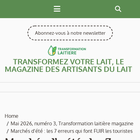
Skip
to
content
Abonnez-vous à notre newsletter
TRANSFORMEZ VOTRE LAIT, LE
MAGAZINE DES ARTISANTS DU LAIT
Home
Mai 2026, numéro 3, Transformation laitière magazine
Marchés d’été : les 7 erreurs qui font FUIR les touristes