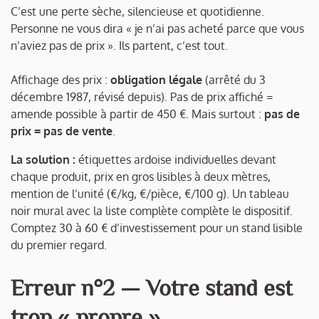
C’est une perte sèche, silencieuse et quotidienne.
Personne ne vous dira « je n’ai pas acheté parce que vous
n’aviez pas de prix ». Ils partent, c’est tout.
Affichage des prix :
obligation légale
(arrêté du 3
décembre 1987, révisé depuis). Pas de prix affiché =
amende possible à partir de 450 €. Mais surtout :
pas de
prix = pas de vente
.
La solution :
étiquettes ardoise individuelles devant
chaque produit, prix en gros lisibles à deux mètres,
mention de l’unité (€/kg, €/pièce, €/100 g). Un tableau
noir mural avec la liste complète complète le dispositif.
Comptez 30 à 60 € d’investissement pour un stand lisible
du premier regard.
Erreur n°2 — Votre stand est
trop « propre »