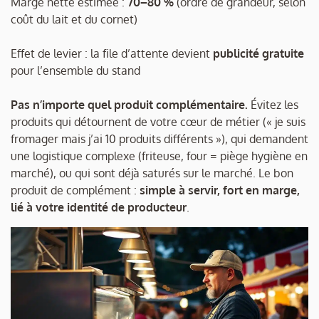
Marge nette estimée :
70–80 %
(ordre de grandeur, selon
coût du lait et du cornet)
Effet de levier : la file d’attente devient
publicité gratuite
pour l’ensemble du stand
Pas n’importe quel produit complémentaire.
Évitez les
produits qui détournent de votre cœur de métier (« je suis
fromager mais j’ai 10 produits différents »), qui demandent
une logistique complexe (friteuse, four = piège hygiène en
marché), ou qui sont déjà saturés sur le marché. Le bon
produit de complément :
simple à servir, fort en marge,
lié à votre identité de producteur
.