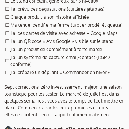
☐
Le stand est plein, généreux, sur 3 niveaux
☐
J’ai prévu des dégustations (cuillères jetables)
☐
Chaque produit a son histoire affichée
☐
Ma tenue identifie ma ferme (tablier brodé, étiquette)
☐
J’ai des cartes de visite avec adresse + Google Maps
☐
J’ai un QR code « Avis Google » visible sur le stand
☐
J’ai un produit de complément à forte marge
J’ai un système de capture email/contact (RGPD-
☐
conforme)
☐
J’ai préparé un dépliant « Commander en hiver »
Sept corrections, zéro investissement majeur, une saison
touristique pour les tester. Le marché de juillet est dans
quelques semaines : vous avez le temps de tout mettre en
place. Commencez par les deux premières erreurs —
elles ne coûtent rien et rapportent immédiatement.