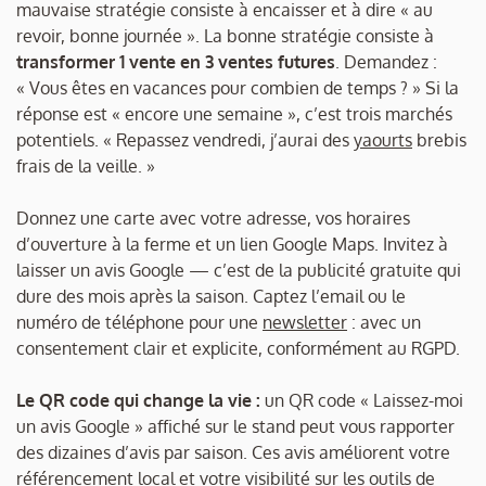
mauvaise stratégie consiste à encaisser et à dire « au
revoir, bonne journée ». La bonne stratégie consiste à
transformer 1 vente en 3 ventes futures
. Demandez :
« Vous êtes en vacances pour combien de temps ? » Si la
réponse est « encore une semaine », c’est trois marchés
potentiels. « Repassez vendredi, j’aurai des
yaourts
brebis
frais de la veille. »
Donnez une carte avec votre adresse, vos horaires
d’ouverture à la ferme et un lien Google Maps. Invitez à
laisser un avis Google — c’est de la publicité gratuite qui
dure des mois après la saison. Captez l’email ou le
numéro de téléphone pour une
newsletter
: avec un
consentement clair et explicite, conformément au RGPD.
Le QR code qui change la vie :
un QR code « Laissez-moi
un avis Google » affiché sur le stand peut vous rapporter
des dizaines d’avis par saison. Ces avis améliorent votre
référencement local et votre visibilité sur les outils de