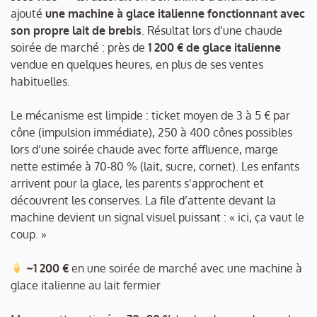
ajouté
une machine à glace italienne fonctionnant avec
son propre lait de brebis
. Résultat lors d’une chaude
soirée de marché : près de
1 200 € de glace italienne
vendue en quelques heures, en plus de ses ventes
habituelles.
Le mécanisme est limpide : ticket moyen de 3 à 5 € par
cône (impulsion immédiate), 250 à 400 cônes possibles
lors d’une soirée chaude avec forte affluence, marge
nette estimée à 70-80 % (lait, sucre, cornet). Les enfants
arrivent pour la glace, les parents s’approchent et
découvrent les conserves. La file d’attente devant la
machine devient un signal visuel puissant : « ici, ça vaut le
coup. »
~1 200 €
en une soirée de marché avec une machine à
glace italienne au lait fermier