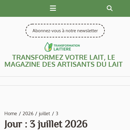
Skip
to
content
Abonnez-vous à notre newsletter
TRANSFORMEZ VOTRE LAIT, LE
MAGAZINE DES ARTISANTS DU LAIT
Home
2026
juillet
3
Jour :
3 juillet 2026