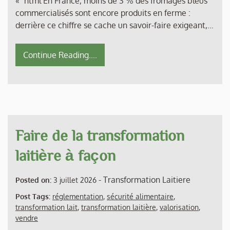
« `html En France, moins de 3 % des fromages bleus
commercialisés sont encore produits en ferme :
derrière ce chiffre se cache un savoir-faire exigeant,…
Continue Reading....
Faire de la transformation
laitière à façon
-
Transformation Laitiere
Posted on:
3 juillet 2026
Post Tags:
réglementation
,
sécurité alimentaire
,
transformation lait
,
transformation laitière
,
valorisation
,
vendre