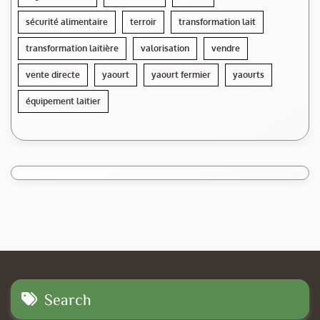
sécurité alimentaire
terroir
transformation lait
transformation laitière
valorisation
vendre
vente directe
yaourt
yaourt fermier
yaourts
équipement laitier
Search