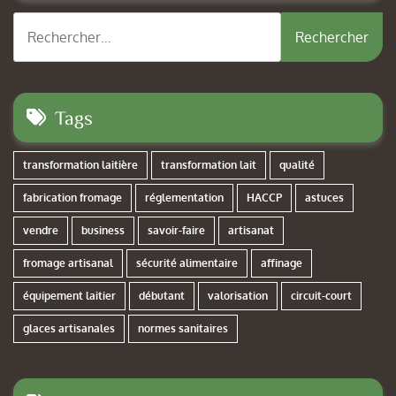
Rechercher :
Tags
transformation laitière
transformation lait
qualité
fabrication fromage
réglementation
HACCP
astuces
vendre
business
savoir-faire
artisanat
fromage artisanal
sécurité alimentaire
affinage
équipement laitier
débutant
valorisation
circuit-court
glaces artisanales
normes sanitaires