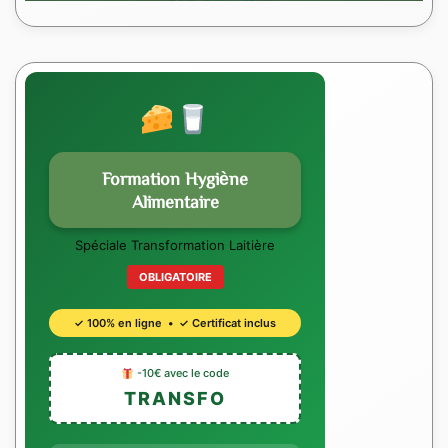
Formation Hygiène
Alimentaire
Spéciale Transformation Laitière
OBLIGATOIRE
✓ 100% en ligne • ✓ Certificat inclus
-10€ avec le code
TRANSFO