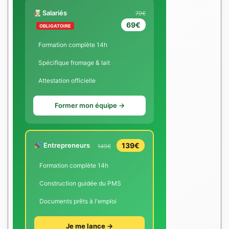
Salariés
79€
69€
OBLIGATOIRE
Formation complète 14h
Spécifique fromage & lait
Attestation officielle
Former mon équipe →
Entrepreneurs
139€
149€
Formation complète 14h
Construction guidée du PMS
Documents prêts à l'emploi
Je me lance →