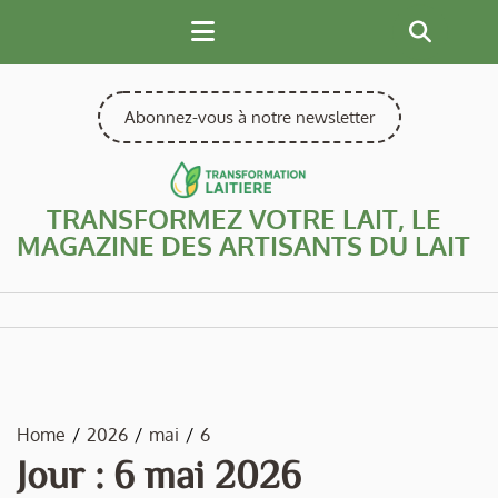
Skip
to
content
Abonnez-vous à notre newsletter
TRANSFORMEZ VOTRE LAIT, LE
MAGAZINE DES ARTISANTS DU LAIT
Home
2026
mai
6
Jour :
6 mai 2026