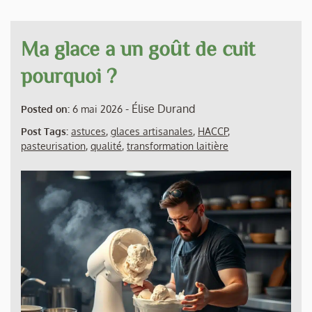
Ma glace a un goût de cuit
pourquoi ?
-
Élise Durand
Posted on:
6 mai 2026
Post Tags:
astuces
,
glaces artisanales
,
HACCP
,
pasteurisation
,
qualité
,
transformation laitière