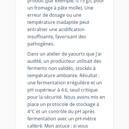
produit (par exemple, 0.15 g/L pour
un fromage à pâte molle). Une
erreur de dosage ou une
température inadaptée peut
entraîner une acidification
insuffisante, favorisant des
pathogènes.
Dans un atelier de yaourts que j’ai
audité, un producteur utilisait des
ferments non validés, stockés à
température ambiante. Résultat :
une fermentation irrégulière et un
pH supérieur à 4.6, seuil critique
pour la sécurité. Nous avons mis en
place un protocole de stockage à
4°C et un contrôle du pH après
fermentation avec un pH-mètre
calibré. Mon astuce : si vous