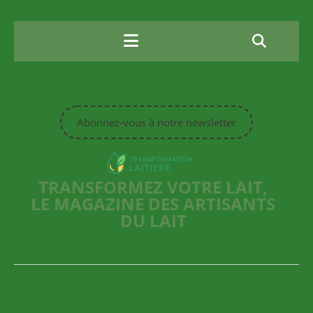
Skip
to
content
Abonnez-vous à notre newsletter
TRANSFORMEZ VOTRE LAIT,
LE MAGAZINE DES ARTISANTS
DU LAIT