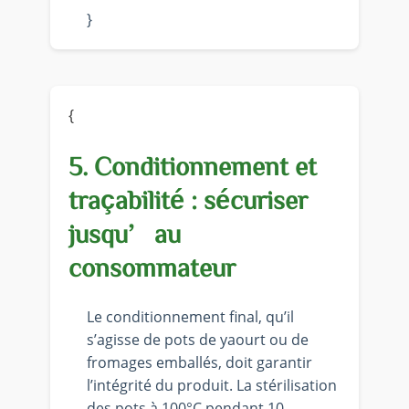
}
{
5. Conditionnement et
traçabilité : sécuriser
jusqu’au
consommateur
Le conditionnement final, qu’il
s’agisse de pots de yaourt ou de
fromages emballés, doit garantir
l’intégrité du produit. La stérilisation
des pots à 100°C pendant 10