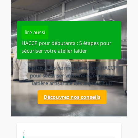
lire aussi
HACCP pour débutants : 5 étapes pour
sécuriser votre atelier laitier
Maîtrisez les normes sanitaires HACCP
pour sécuriser votre transformation
laitière artisanale dès aujourd’hui !
Découvrez nos conseils
{