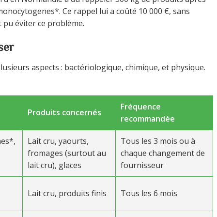
monocytogenes*. Ce rappel lui a coûté 10 000 €, sans
t pu éviter ce problème.
ser
lusieurs aspects : bactériologique, chimique, et physique.
Fréquence
Produits concernés
recommandée
es*,
Lait cru, yaourts,
Tous les 3 mois ou à
fromages (surtout au
chaque changement de
lait cru), glaces
fournisseur
Lait cru, produits finis
Tous les 6 mois