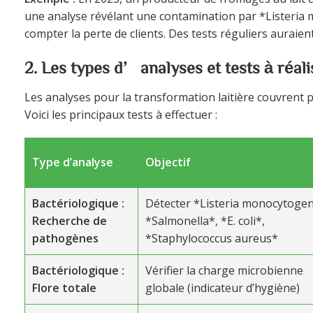
une analyse révélant une contamination par *Listeria 
compter la perte de clients. Des tests réguliers auraien
2. Les types d’analyses et tests à réali
Les analyses pour la transformation laitière couvrent p
Voici les principaux tests à effectuer :
Type d’analyse
Objectif
Bactériologique :
Détecter *Listeria monocytogen
Recherche de
*Salmonella*, *E. coli*,
pathogènes
*Staphylococcus aureus*
Bactériologique :
Vérifier la charge microbienne
Flore totale
globale (indicateur d’hygiène)