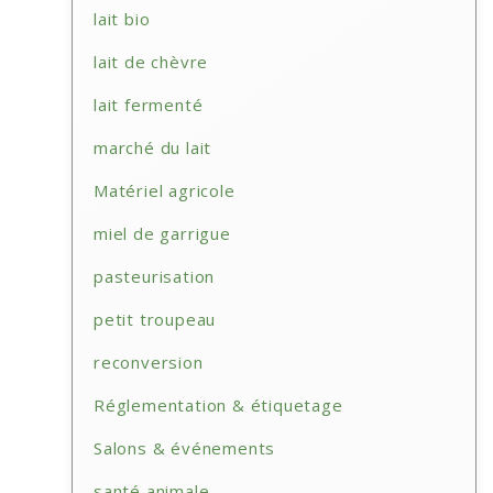
lait bio
lait de chèvre
lait fermenté
marché du lait
Matériel agricole
miel de garrigue
pasteurisation
petit troupeau
reconversion
Réglementation & étiquetage
Salons & événements
santé animale