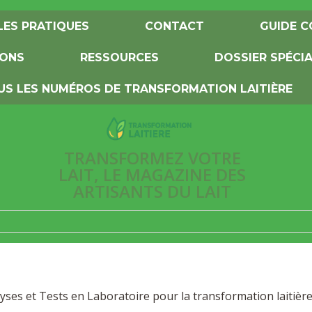
LES PRATIQUES
CONTACT
GUIDE C
IONS
RESSOURCES
DOSSIER SPÉCI
US LES NUMÉROS DE TRANSFORMATION LAITIÈRE
TRANSFORMEZ VOTRE
LAIT, LE MAGAZINE DES
ARTISANTS DU LAIT
yses et Tests en Laboratoire pour la transformation laitièr