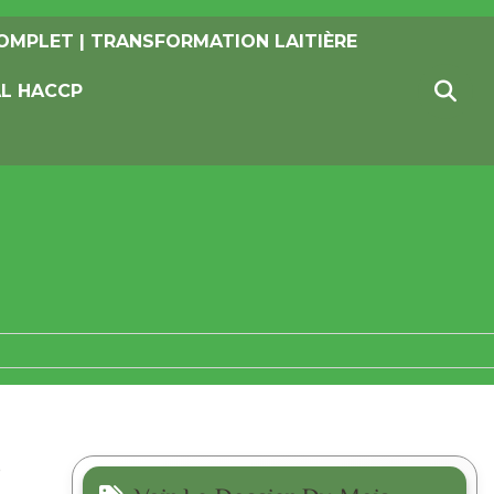
OMPLET | TRANSFORMATION LAITIÈRE
AL HACCP
e