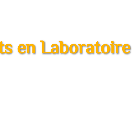
ts en Laboratoire
de vos produits laitiers