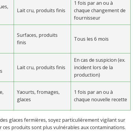
1 fois par an ou à
ues,
Lait cru, produits finis
chaque changement de
fournisseur
Surfaces, produits
Tous les 6 mois
finis
En cas de suspicion (ex.
Lait cru, produits finis
incident lors de la
ts
production)
e,
Yaourts, fromages,
1 fois par an ou à
glaces
chaque nouvelle recette
des glaces fermières, soyez particulièrement vigilant sur
car ces produits sont plus vulnérables aux contaminations.