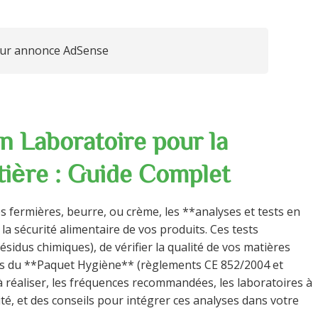
ur annonce AdSense
n Laboratoire pour la
tière : Guide Complet
s fermières, beurre, ou crème, les **analyses et tests en
la sécurité alimentaire de vos produits. Ces tests
sidus chimiques), de vérifier la qualité de vos matières
ces du **Paquet Hygiène** (règlements CE 852/2004 et
à réaliser, les fréquences recommandées, les laboratoires à
ité, et des conseils pour intégrer ces analyses dans votre