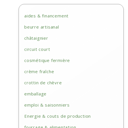
aides & financement
beurre artisanal
châtaignier
circuit court
cosmétique fermière
crème fraîche
crottin de chèvre
emballage
emploi & saisonniers
Energie & couts de production
fourrage & alimentation