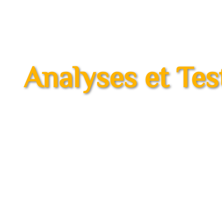
Analyses et Tes
Assurez la sécurité 