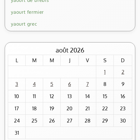
yaourt de brebis
yaourt fermier
yaourt grec
août 2026
L
M
M
J
V
S
D
1
2
3
4
5
6
7
8
9
10
11
12
13
14
15
16
17
18
19
20
21
22
23
24
25
26
27
28
29
30
31