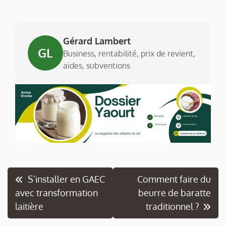
Gérard Lambert
GL
Business, rentabilité, prix de revient,
aides, subventions
Navigation
S’installer en GAEC
Comment faire du
avec transformation
beurre de baratte
de
laitière
traditionnel ?
l’article