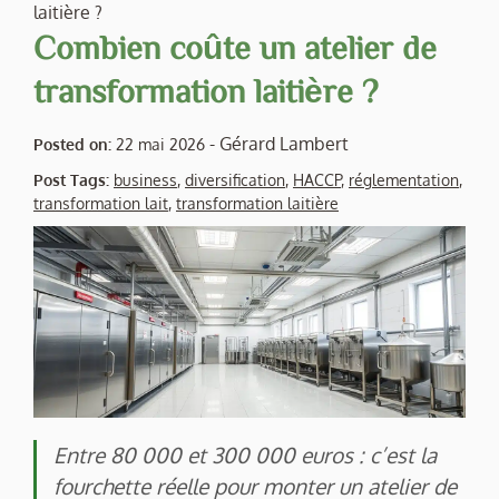
laitière ?
Combien coûte un atelier de
transformation laitière ?
-
Gérard Lambert
Posted on:
22 mai 2026
Post Tags:
business
,
diversification
,
HACCP
,
réglementation
,
transformation lait
,
transformation laitière
Entre 80 000 et 300 000 euros : c’est la
fourchette réelle pour monter un atelier de