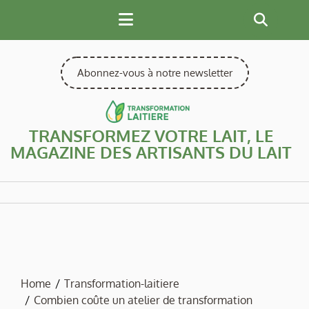
Skip
to
content
Abonnez-vous à notre newsletter
TRANSFORMEZ VOTRE LAIT, LE
MAGAZINE DES ARTISANTS DU LAIT
Home
Transformation-laitiere
Combien coûte un atelier de transformation