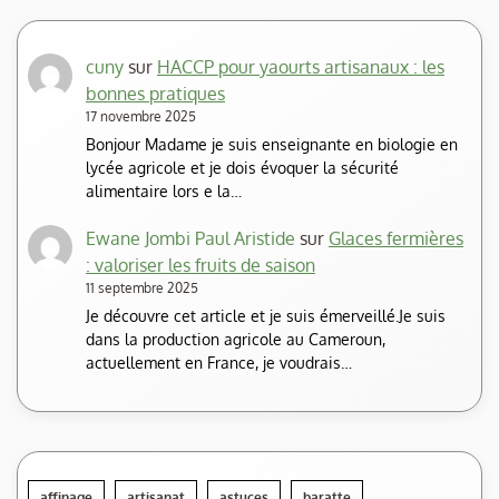
cuny
sur
HACCP pour yaourts artisanaux : les
bonnes pratiques
17 novembre 2025
Bonjour Madame je suis enseignante en biologie en
lycée agricole et je dois évoquer la sécurité
alimentaire lors e la…
Ewane Jombi Paul Aristide
sur
Glaces fermières
: valoriser les fruits de saison
11 septembre 2025
Je découvre cet article et je suis émerveillé.Je suis
dans la production agricole au Cameroun,
actuellement en France, je voudrais…
affinage
artisanat
astuces
baratte