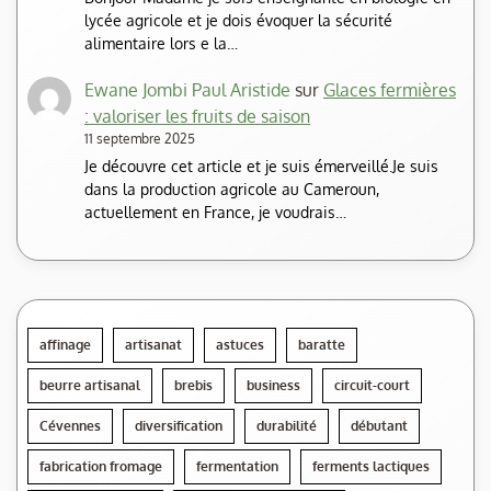
lycée agricole et je dois évoquer la sécurité
alimentaire lors e la…
Ewane Jombi Paul Aristide
sur
Glaces fermières
: valoriser les fruits de saison
11 septembre 2025
Je découvre cet article et je suis émerveillé.Je suis
dans la production agricole au Cameroun,
actuellement en France, je voudrais…
affinage
artisanat
astuces
baratte
beurre artisanal
brebis
business
circuit-court
Cévennes
diversification
durabilité
débutant
fabrication fromage
fermentation
ferments lactiques