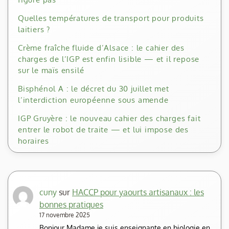
Quelles températures de transport pour produits
laitiers ?
Crème fraîche fluide d’Alsace : le cahier des
charges de l’IGP est enfin lisible — et il repose
sur le maïs ensilé
Bisphénol A : le décret du 30 juillet met
l’interdiction européenne sous amende
IGP Gruyère : le nouveau cahier des charges fait
entrer le robot de traite — et lui impose des
horaires
cuny
sur
HACCP pour yaourts artisanaux : les
bonnes pratiques
17 novembre 2025
Bonjour Madame je suis enseignante en biologie en