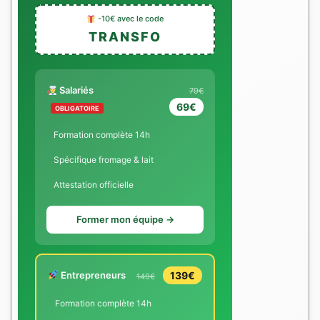
-10€ avec le code
TRANSFO
Salariés
79€
69€
OBLIGATOIRE
Formation complète 14h
Spécifique fromage & lait
Attestation officielle
Former mon équipe →
Entrepreneurs
139€
149€
Formation complète 14h