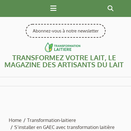
Skip
to
content
Abonnez-vous à notre newsletter
TRANSFORMEZ VOTRE LAIT, LE
MAGAZINE DES ARTISANTS DU LAIT
Home
Transformation-laitiere
S’installer en GAEC avec transformation laitière