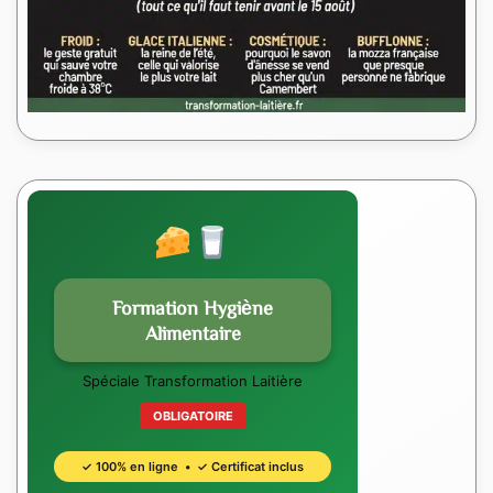
Formation Hygiène
Alimentaire
Spéciale Transformation Laitière
OBLIGATOIRE
✓ 100% en ligne • ✓ Certificat inclus