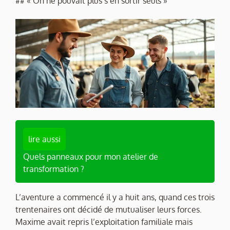
## « On ne pouvait plus s’en sortir seuls »
lire aussi
Quels panneaux pour mon atelier de
transformation ?
L’aventure a commencé il y a huit ans, quand ces trois
trentenaires ont décidé de mutualiser leurs forces.
Maxime avait repris l’exploitation familiale mais