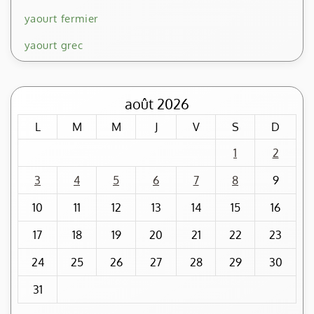
yaourt fermier
yaourt grec
août 2026
L
M
M
J
V
S
D
1
2
3
4
5
6
7
8
9
10
11
12
13
14
15
16
17
18
19
20
21
22
23
24
25
26
27
28
29
30
31