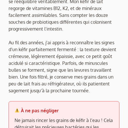
se rééquilibre véritablement. Mon kéfir de lait
regorge de vitamines B12, K2, et de minéraux
facilement assimilables. Sans compter les douze
souches de probiotiques différentes qui colonisent
progressivement l’intestin.
Au fil des années, j’ai appris à reconnaître les signes
d’un kéfir parfaitement fermenté : la texture devient
crémeuse, légèrement épaissie, avec ce petit goût
acidulé si caractéristique. Parfois, de minuscules
bulles se forment, signe que les levures travaillent
bien. Une fois filtré, je conserve mes grains dans un
peu de lait frais au réfrigérateur, où ils patientent
sagement jusqu’à la prochaine tournée.
À ne pas négliger
Ne jamais rincer les grains de kéfir à l’eau ! Cela
détruirait les précieuses bactéries qui les