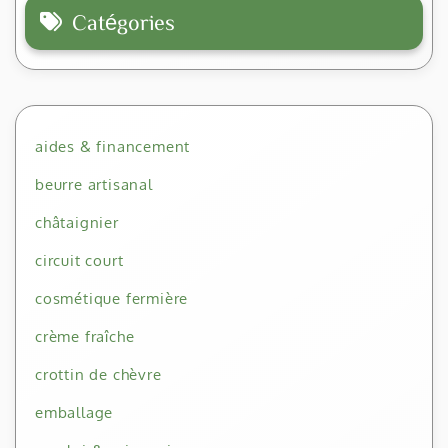
Catégories
aides & financement
beurre artisanal
châtaignier
circuit court
cosmétique fermière
crème fraîche
crottin de chèvre
emballage