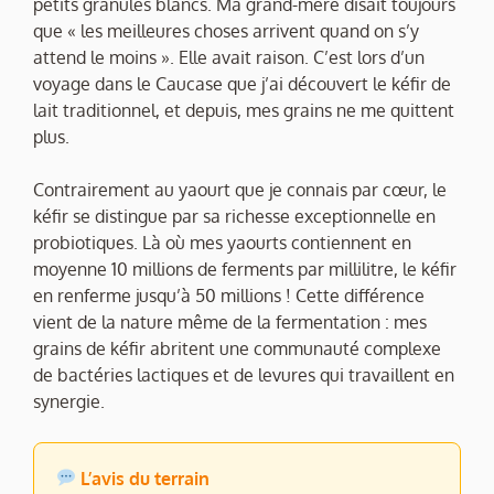
petits granules blancs. Ma grand-mère disait toujours
que « les meilleures choses arrivent quand on s’y
attend le moins ». Elle avait raison. C’est lors d’un
voyage dans le Caucase que j’ai découvert le kéfir de
lait traditionnel, et depuis, mes grains ne me quittent
plus.
Contrairement au yaourt que je connais par cœur, le
kéfir se distingue par sa richesse exceptionnelle en
probiotiques. Là où mes yaourts contiennent en
moyenne 10 millions de ferments par millilitre, le kéfir
en renferme jusqu’à 50 millions ! Cette différence
vient de la nature même de la fermentation : mes
grains de kéfir abritent une communauté complexe
de bactéries lactiques et de levures qui travaillent en
synergie.
L’avis du terrain