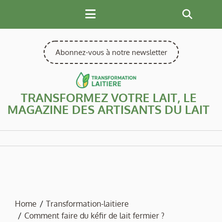
Skip
to
content
Abonnez-vous à notre newsletter
TRANSFORMEZ VOTRE LAIT, LE
MAGAZINE DES ARTISANTS DU LAIT
Home
Transformation-laitiere
Comment faire du kéfir de lait fermier ?