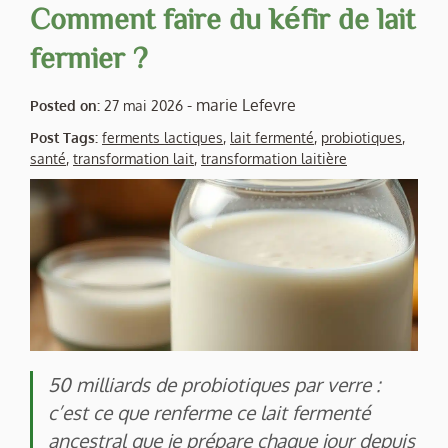
Comment faire du kéfir de lait
fermier ?
-
marie Lefevre
Posted on:
27 mai 2026
Post Tags:
ferments lactiques
,
lait fermenté
,
probiotiques
,
santé
,
transformation lait
,
transformation laitière
50 milliards de probiotiques par verre :
c’est ce que renferme ce lait fermenté
ancestral que je prépare chaque jour depuis