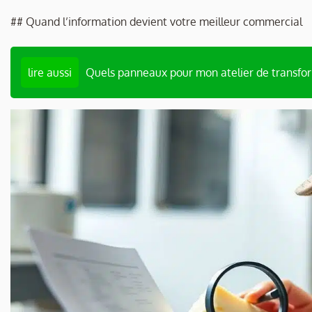
## Quand l’information devient votre meilleur commercial
lire aussi
Quels panneaux pour mon atelier de transfo