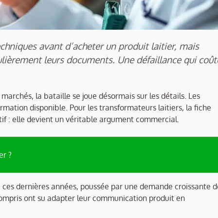
hniques avant d’acheter un produit laitier, mais
lièrement leurs documents. Une défaillance qui coût
marchés, la bataille se joue désormais sur les détails. Les
tion disponible. Pour les transformateurs laitiers, la fiche
if : elle devient un véritable argument commercial.
er ?
ée ces dernières années, poussée par une demande croissante d
 compris ont su adapter leur communication produit en