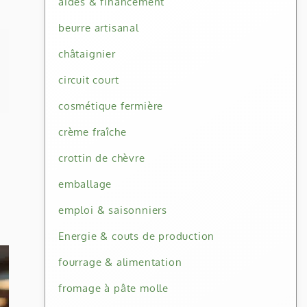
aides & financement
beurre artisanal
châtaignier
circuit court
cosmétique fermière
crème fraîche
crottin de chèvre
emballage
emploi & saisonniers
Energie & couts de production
fourrage & alimentation
fromage à pâte molle