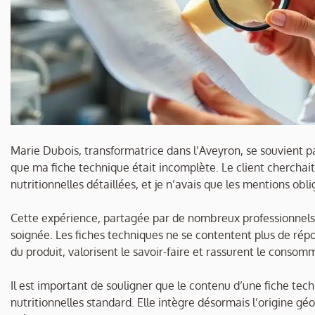
Marie Dubois, transformatrice dans l’Aveyron, se souvient p
que ma fiche technique était incomplète. Le client cherchait d
nutritionnelles détaillées, et je n’avais que les mentions obl
Cette expérience, partagée par de nombreux professionnels,
soignée. Les fiches techniques ne se contentent plus de répo
du produit, valorisent le savoir-faire et rassurent le consom
Il est important de souligner que le contenu d’une fiche te
nutritionnelles standard. Elle intègre désormais l’origine géo