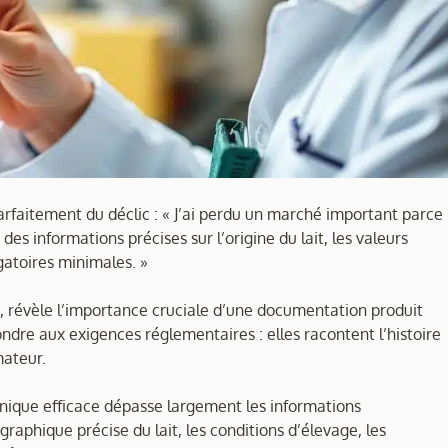
arfaitement du déclic : « J’ai perdu un marché important parce
es informations précises sur l’origine du lait, les valeurs
igatoires minimales. »
 révèle l’importance cruciale d’une documentation produit
ndre aux exigences réglementaires : elles racontent l’histoire
mateur.
chnique efficace dépasse largement les informations
graphique précise du lait, les conditions d’élevage, les