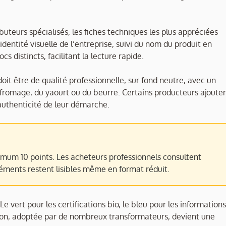
buteurs spécialisés, les fiches techniques les plus appréciées
identité visuelle de l’entreprise, suivi du nom du produit en
 distincts, facilitant la lecture rapide.
oit être de qualité professionnelle, sur fond neutre, avec un
u fromage, du yaourt ou du beurre. Certains producteurs ajoute
’authenticité de leur démarche.
nimum 10 points. Les acheteurs professionnels consultent
éléments restent lisibles même en format réduit.
e vert pour les certifications bio, le bleu pour les informations
cation, adoptée par de nombreux transformateurs, devient une