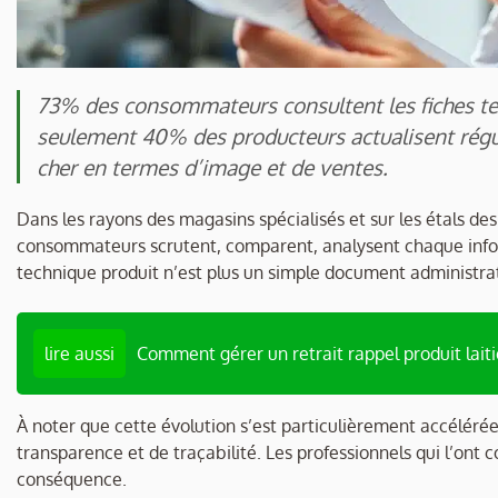
73% des consommateurs consultent les fiches tec
seulement 40% des producteurs actualisent régu
cher en termes d’image et de ventes.
Dans les rayons des magasins spécialisés et sur les étals des 
consommateurs scrutent, comparent, analysent chaque informa
technique produit n’est plus un simple document administrat
lire aussi
Comment gérer un retrait rappel produit laiti
À noter que cette évolution s’est particulièrement accélér
transparence et de traçabilité. Les professionnels qui l’ont
conséquence.