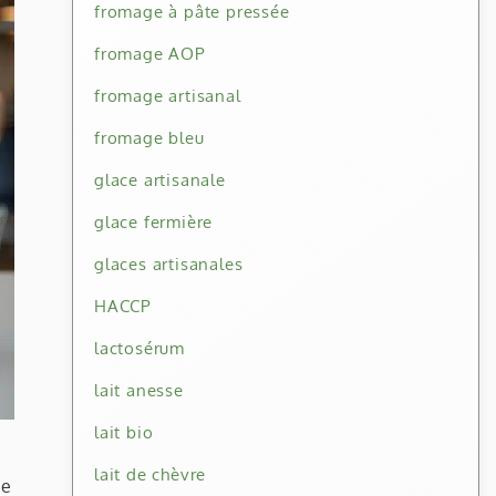
fromage à pâte pressée
fromage AOP
fromage artisanal
fromage bleu
glace artisanale
glace fermière
glaces artisanales
HACCP
lactosérum
lait anesse
lait bio
lait de chèvre
ce