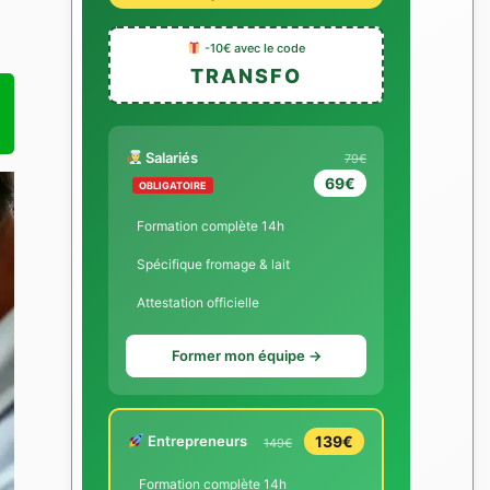
-10€ avec le code
TRANSFO
Salariés
79€
69€
OBLIGATOIRE
Formation complète 14h
Spécifique fromage & lait
Attestation officielle
Former mon équipe →
Entrepreneurs
139€
149€
Formation complète 14h