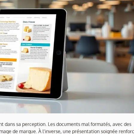
ant dans sa perception. Les documents mal formatés, avec des
l’image de marque. À l’inverse, une présentation soignée renfor