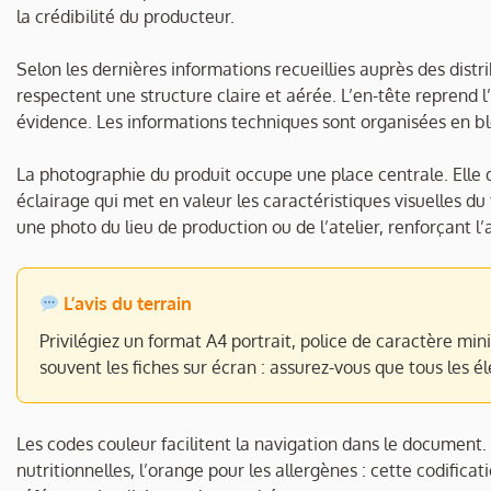
la crédibilité du producteur.
Selon les dernières informations recueillies auprès des distri
respectent une structure claire et aérée. L’en-tête reprend l’
évidence. Les informations techniques sont organisées en blocs
La photographie du produit occupe une place centrale. Elle d
éclairage qui met en valeur les caractéristiques visuelles d
une photo du lieu de production ou de l’atelier, renforçant l
L’avis du terrain
Privilégiez un format A4 portrait, police de caractère mi
souvent les fiches sur écran : assurez-vous que tous les 
Les codes couleur facilitent la navigation dans le document. L
nutritionnelles, l’orange pour les allergènes : cette codifi