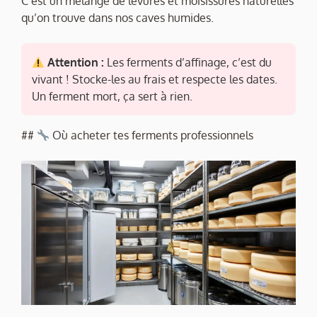
C’est un mélange de levures et moisissures naturelles
qu’on trouve dans nos caves humides.
Attention :
Les ferments d’affinage, c’est du
vivant ! Stocke-les au frais et respecte les dates.
Un ferment mort, ça sert à rien.
##
Où acheter tes ferments professionnels