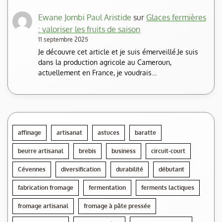
Ewane Jombi Paul Aristide
sur
Glaces fermières
: valoriser les fruits de saison
11 septembre 2025
Je découvre cet article et je suis émerveillé.Je suis
dans la production agricole au Cameroun,
actuellement en France, je voudrais…
affinage
artisanat
astuces
baratte
beurre artisanal
brebis
business
circuit-court
Cévennes
diversification
durabilité
débutant
fabrication fromage
fermentation
ferments lactiques
fromage artisanal
fromage à pâte pressée