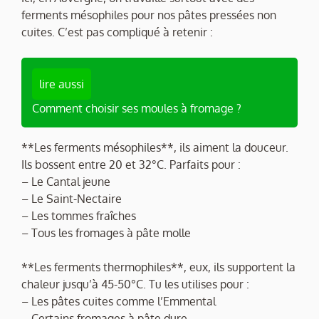
ferments mésophiles pour nos pâtes pressées non
cuites. C’est pas compliqué à retenir :
lire aussi
Comment choisir ses moules à fromage ?
**Les ferments mésophiles**, ils aiment la douceur.
Ils bossent entre 20 et 32°C. Parfaits pour :
– Le Cantal jeune
– Le Saint-Nectaire
– Les tommes fraîches
– Tous les fromages à pâte molle
**Les ferments thermophiles**, eux, ils supportent la
chaleur jusqu’à 45-50°C. Tu les utilises pour :
– Les pâtes cuites comme l’Emmental
– Certains fromages à pâte dure