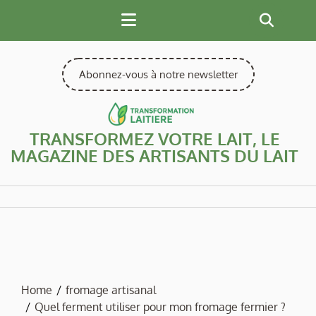
Skip
to
content
Abonnez-vous à notre newsletter
TRANSFORMEZ VOTRE LAIT, LE
MAGAZINE DES ARTISANTS DU LAIT
Home
fromage artisanal
Quel ferment utiliser pour mon fromage fermier ?