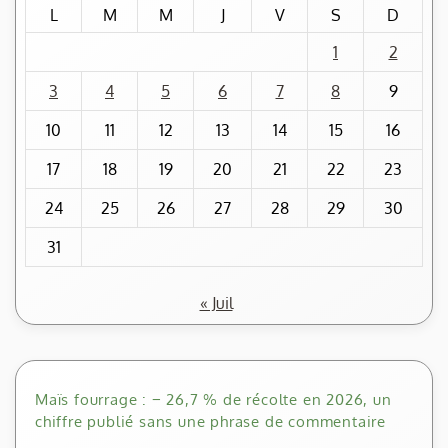
L
M
M
J
V
S
D
1
2
3
4
5
6
7
8
9
10
11
12
13
14
15
16
17
18
19
20
21
22
23
24
25
26
27
28
29
30
31
« Juil
Maïs fourrage : − 26,7 % de récolte en 2026, un
chiffre publié sans une phrase de commentaire