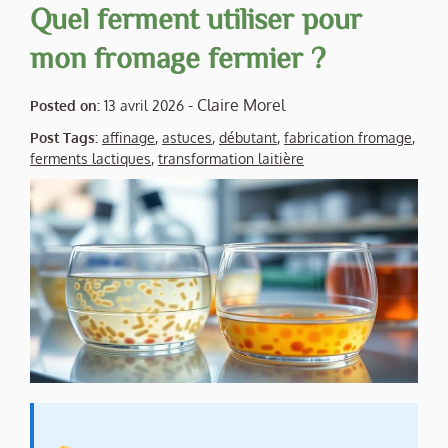
Quel ferment utiliser pour
mon fromage fermier ?
-
Claire Morel
Posted on:
13 avril 2026
Post Tags:
affinage
,
astuces
,
débutant
,
fabrication fromage
,
ferments lactiques
,
transformation laitière