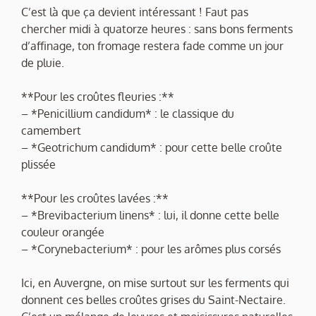
C’est là que ça devient intéressant ! Faut pas
chercher midi à quatorze heures : sans bons ferments
d’affinage, ton fromage restera fade comme un jour
de pluie.
**Pour les croûtes fleuries :**
– *Penicillium candidum* : le classique du
camembert
– *Geotrichum candidum* : pour cette belle croûte
plissée
**Pour les croûtes lavées :**
– *Brevibacterium linens* : lui, il donne cette belle
couleur orangée
– *Corynebacterium* : pour les arômes plus corsés
Ici, en Auvergne, on mise surtout sur les ferments qui
donnent ces belles croûtes grises du Saint-Nectaire.