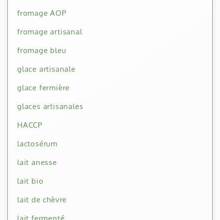
fromage AOP
fromage artisanal
fromage bleu
glace artisanale
glace fermière
glaces artisanales
HACCP
lactosérum
lait anesse
lait bio
lait de chèvre
lait fermenté