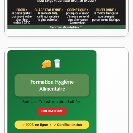
Formation Hygiène
Alimentaire
Spéciale Transformation Laitière
OBLIGATOIRE
✓ 100% en ligne • ✓ Certificat inclus