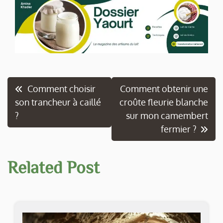
Navigation
Comment choisir
Comment obtenir une
son trancheur à caillé
croûte fleurie blanche
de
?
sur mon camembert
l’article
fermier ?
Related Post