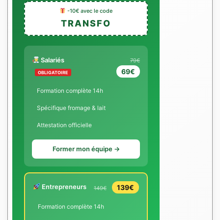
-10€ avec le code
TRANSFO
Salariés
79€
69€
OBLIGATOIRE
Formation complète 14h
Spécifique fromage & lait
Attestation officielle
Former mon équipe →
Entrepreneurs
139€
149€
Formation complète 14h